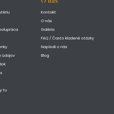
O nás
utériu
Kontakt
O nás
polupráca
Galéria
FAQ / Často kladené otázky
enky
Napísali o nás
 údajov
Blog
dok
es
y tu