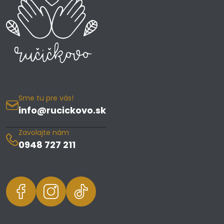
Sme tu pre vás!
info@rucickovo.sk
Zavolajte nám
0948 727 211