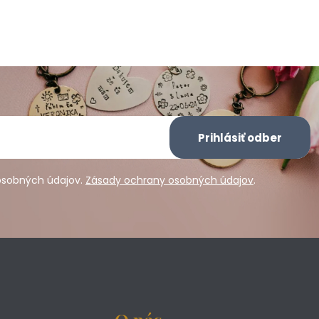
Prihlásiť odber
osobných údajov.
Zásady ochrany osobných údajov
.