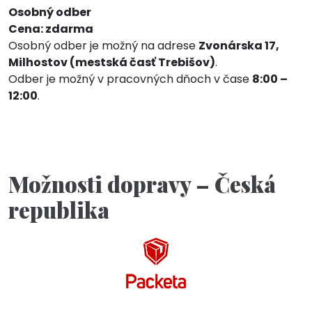
Osobný odber
Cena: zdarma
Osobný odber je možný na adrese
Zvonárska 17,
Milhostov (mestská časť Trebišov)
.
Odber je možný v pracovných dňoch v čase
8:00 –
12:00
.
Možnosti dopravy – Česká
republika