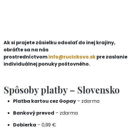
Ak si prajete zásielku odoslať do inej krajiny,
obráťte sa na nás
prostredníctvom
info@rucickovo.sk
pre zaslanie
individuálnej ponuky poštovného.
Spôsoby platby – Slovensko
Platba kartou cez Gopay
– zdarma
Bankový prevod
– zdarma
Dobierka
– 0,99 €