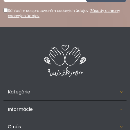
Súhlasím so spracovaním osobných údajov.
Zásady ochrany
osobných údajov
.
Kategórie
Informácie
O nás