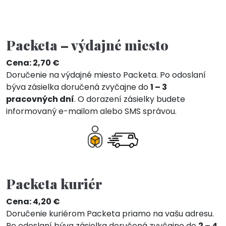
Packeta – výdajné miesto
Cena: 2,70 €
Doručenie na výdajné miesto Packeta. Po odoslaní
býva zásielka doručená zvyčajne do
1 – 3
pracovných dní
. O dorazení zásielky budete
informovaný e-mailom alebo SMS správou.
Packeta kuriér
Cena: 4,20 €
Doručenie kuriérom Packeta priamo na vašu adresu.
Po odoslaní býva zásielka doručená zvyčajne do
2 – 4