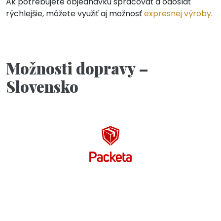
Ak potrebujete objednávku spracovať a odoslať
rýchlejšie, môžete využiť aj možnosť
expresnej výroby
.
Možnosti dopravy –
Slovensko