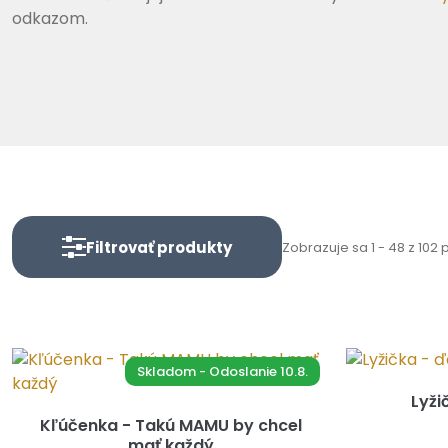
odkazom.
Filtrovať produkty
Zobrazuje sa 1 - 48 z 102
Skladom - Odoslanie 10.8.
Lyži
Kľúčenka - Takú MAMU by chcel
mať každý