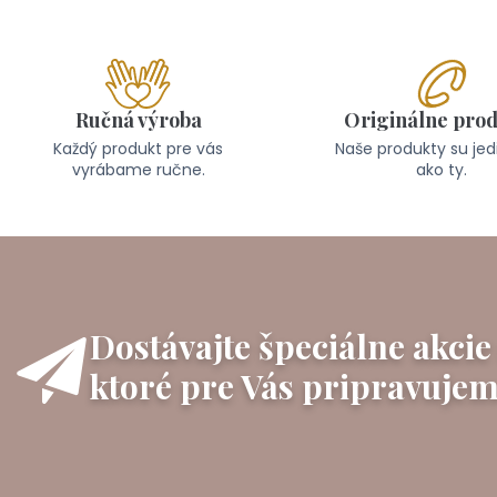
Ručná výroba
Originálne pro
Každý produkt pre vás
Naše produkty su je
vyrábame ručne.
ako ty.
Dostávajte špeciálne akcie
ktoré pre Vás pripravujem