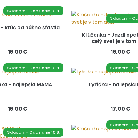
Skladom - Odoslanie 10.8.
Skladom - Odo
- kľúč od nášho šťastia
Kľúčenka - Jazdi opat
celý svet je v tom
19,00 €
19,00 €
Skladom - Odoslanie 10.8.
Skladom - Odo
ka - najlepšia MAMA
Lyžička - najlepši
19,00 €
17,00 €
Skladom - Odo
Skladom - Odoslanie 10.8.