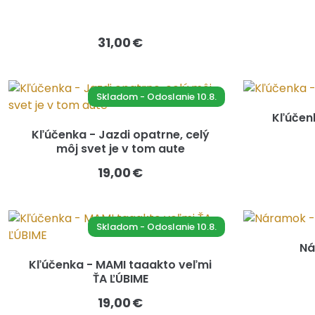
31,00 €
Skladom - Odoslanie 10.8.
Kľúčenk
Kľúčenka - Jazdi opatrne, celý
môj svet je v tom aute
19,00 €
Skladom - Odoslanie 10.8.
Ná
Kľúčenka - MAMI taaakto veľmi
ŤA ĽÚBIME
19,00 €