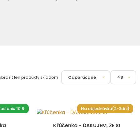
obraziť len produkty skladom
slanie 10.8.
Na objednávku(2-3dni)
nka
Kľúčenka - ĎAKUJEM, ŽE SI