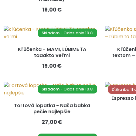
19,00 €
Skladom - Odoslanie 10.8.
Kľúčenka - MAMI, ĽÚBIME ŤA
Kľúčen
taaakto veľmi
textom –
19,00 €
Skladom - Odoslanie 10.8.
Dĺžka iba 11
Espresso 
Tortová lopatka - Naša babka
pečie najlepšie
27,00 €