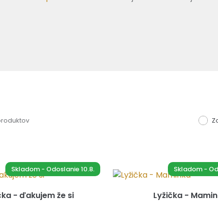
 produktov
Z
Skladom - Odoslanie 10.8.
Skladom - Odo
čka - ďakujem že si
Lyžička - Mami