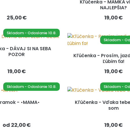
Kľúčenka - MAMKA vie
NAJLEPŠIA?
25,00 €
19,00 €
Skladom - Odoslanie 10.8.
Skladom - Odo
a - DÁVAJ SI NA SEBA
POZOR
Kľúčenka - Prosím, jazd
Ľúbim ťa!
19,00 €
19,00 €
Skladom - Odoslanie 10.8.
Skladom - Odo
ramok - •MAMA•
Kľúčenka - Vďaka tebe
som
od 22,00 €
19,00 €