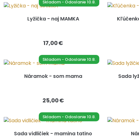
Skladom - Odoslanie 10.8.
Lyžička - naj MAMKA
Kľúčenk
17,00 €
Skladom - Odoslanie 10.8.
Náramok - som mama
Sada ly
25,00 €
Skladom - Odoslanie 10.8.
Sada vidličiek - mamina tatino
Nár