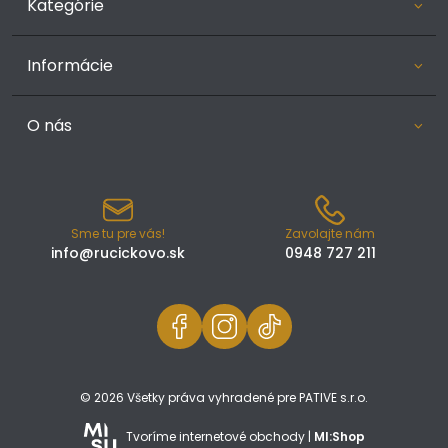
Kategórie
Informácie
O nás
Sme tu pre vás!
Zavolajte nám
info@rucickovo.sk
0948 727 211
© 2026 Všetky práva vyhradené pre PATIVE s.r.o.
Tvoríme internetové obchody |
MI:Shop