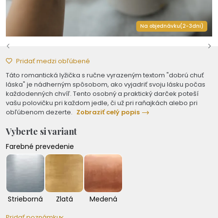
Na objednávku(2-3dni)
Pridať medzi obľúbené
Táto romantická lyžička s ručne vyrazeným textom "dobrú chuť
láska" je nádherným spôsobom, ako vyjadriť svoju lásku počas
každodenných chvíľ. Tento osobný a praktický darček poteší
vašu polovičku pri každom jedle, či už pri raňajkách alebo pri
obľúbenom dezerte.
Zobraziť celý popis
Vyberte si variant
Farebné prevedenie
Strieborná
Zlatá
Medená
Pridať poznámku