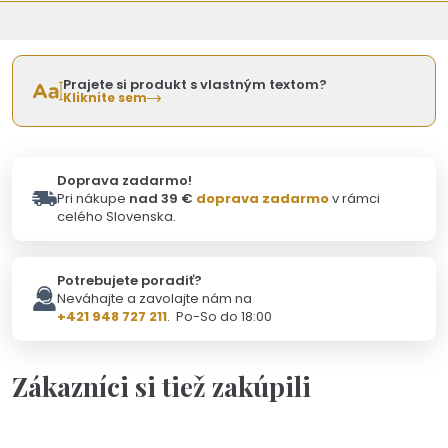
Prajete si produkt s vlastným textom?
Kliknite sem
Doprava zadarmo!
Pri nákupe
nad 39 €
doprava zadarmo
v rámci
celého Slovenska.
Potrebujete poradiť?
Neváhajte a zavolajte nám na
+421 948 727 211
. Po-So do 18:00
Zákazníci si tiež zakúpili
Skladom - Odoslanie 10.8.