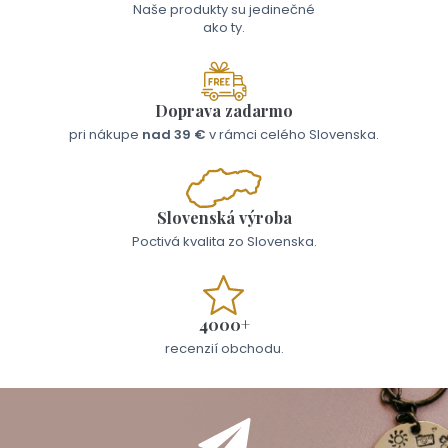
Naše produkty su jedinečné
ako ty.
Doprava zadarmo
pri nákupe
nad 39 €
v rámci celého Slovenska.
Slovenská výroba
Poctivá kvalita zo Slovenska.
4000+
recenzií obchodu.