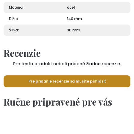
Materiál:
oceľ
Dĺžka:
140 mm
Šírka:
30 mm
Recenzie
Pre tento produkt neboli pridané žiadne recenzie.
Pre pridanie recenzie sa musíte prihlásiť
Ručne pripravené pre vás