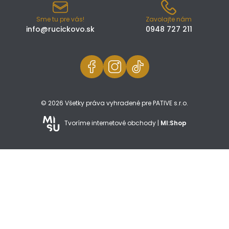
Sme tu pre vás!
Zavolajte nám
info@rucickovo.sk
0948 727 211
© 2026 Všetky práva vyhradené pre PATIVE s.r.o.
Tvoríme internetové obchody |
MI:Shop