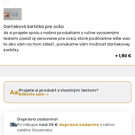
Darčeková kartička pre ocka
Ak si prajete spolu s našimi produktami s ručne vyrazenými
textami zaslať aj venovanie pre ocka, ktoré podčiarkne ešte viac
to ako vám na ňom záleží , ponúkame vám možnosť darčekovej
kartičky.
+ 1,90 €
Prajete si produkt s vlastným textom?
Kliknite sem
Doprava zadarmo!
Pri nákupe
nad 39 €
doprava zadarmo
v rámci
celého Slovenska.