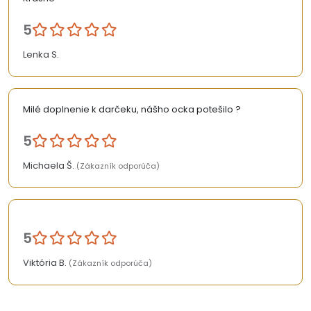
5
Lenka S.
Milé doplnenie k darčeku, nášho ocka potešilo ?
5
Michaela Š.
(Zákazník odporúča)
5
Viktória B.
(Zákazník odporúča)