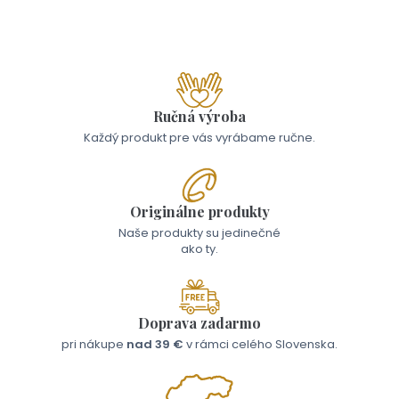
19,00 €
Ručná výroba
Každý produkt pre vás vyrábame ručne.
Originálne produkty
Naše produkty su jedinečné
ako ty.
Doprava zadarmo
pri nákupe
nad 39 €
v rámci celého Slovenska.