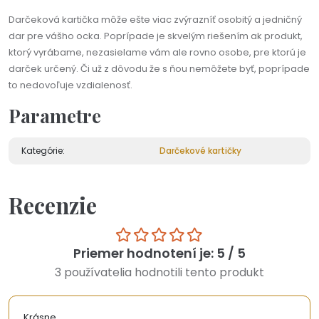
Darčeková kartička môže ešte viac zvýrazníť osobitý a jedničný
dar pre vášho ocka. Poprípade je skvelým riešením ak produkt,
ktorý vyrábame, nezasielame vám ale rovno osobe, pre ktorú je
darček určený. Či už z dôvodu že s ňou nemôžete byť, poprípade
to nedovoľuje vzdialenosť.
Parametre
Kategórie:
Darčekové kartičky
Recenzie
Priemer hodnotení je: 5 / 5
3 používatelia hodnotili tento produkt
Krásne