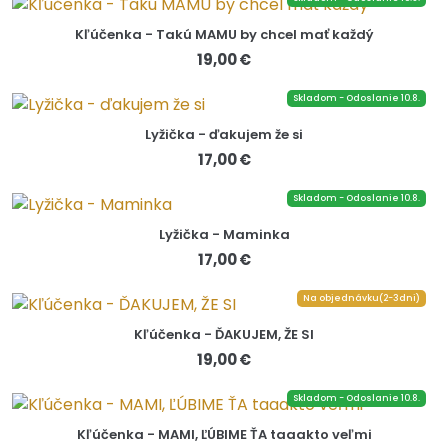
Kľúčenka - Takú MAMU by chcel mať každý
19,00 €
Skladom - Odoslanie 10.8.
Lyžička - ďakujem že si
17,00 €
Skladom - Odoslanie 10.8.
Lyžička - Maminka
17,00 €
Na objednávku(2-3dni)
Kľúčenka - ĎAKUJEM, ŽE SI
19,00 €
Skladom - Odoslanie 10.8.
Kľúčenka - MAMI, ĽÚBIME ŤA taaakto veľmi