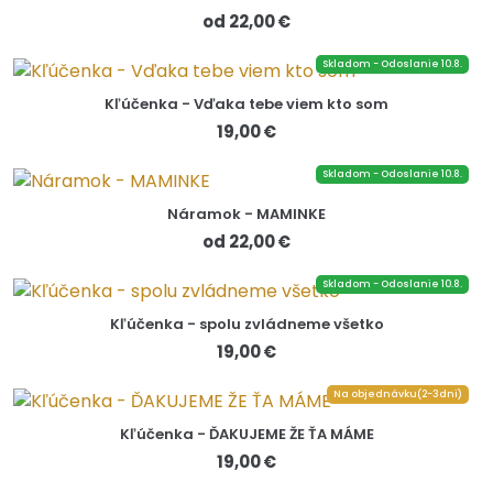
od 22,00 €
Skladom - Odoslanie 10.8.
Kľúčenka - Vďaka tebe viem kto som
19,00 €
Skladom - Odoslanie 10.8.
Náramok - MAMINKE
od 22,00 €
Skladom - Odoslanie 10.8.
Kľúčenka - spolu zvládneme všetko
19,00 €
Na objednávku(2-3dni)
Kľúčenka - ĎAKUJEME ŽE ŤA MÁME
19,00 €