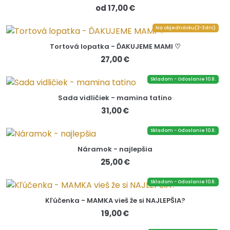
od 17,00 €
Na objednávku(2-3dni)
Tortová lopatka - ĎAKUJEME MAMI ♡
27,00 €
Skladom - Odoslanie 10.8.
Sada vidličiek - mamina tatino
31,00 €
Skladom - Odoslanie 10.8.
Náramok - najlepšia
25,00 €
Skladom - Odoslanie 10.8.
Kľúčenka - MAMKA vieš že si NAJLEPŠIA?
19,00 €