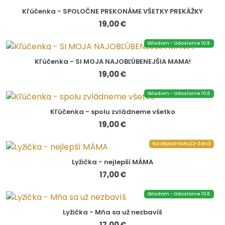
Kľúčenka - SPOLOČNE PREKONÁME VŠETKY PREKÁŽKY
19,00 €
Skladom - Odoslanie 10.8.
Kľúčenka - SI MOJA NAJOBĽÚBENEJŠIA MAMA!
19,00 €
Skladom - Odoslanie 10.8.
Kľúčenka - spolu zvládneme všetko
19,00 €
Na objednávku(2-3dni)
Lyžička - nejlepší MÁMA
17,00 €
Skladom - Odoslanie 10.8.
Lyžička - Mňa sa už nezbavíš
17,00 €