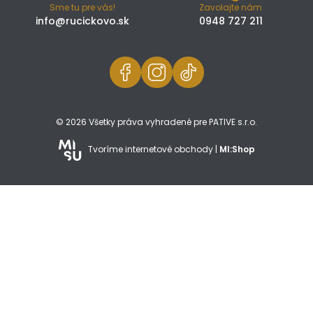
Sme tu pre vás!
Zavolajte nám
info@rucickovo.sk
0948 727 211
© 2026 Všetky práva vyhradené pre PATIVE s.r.o.
Tvoríme internetové obchody |
MI:Shop