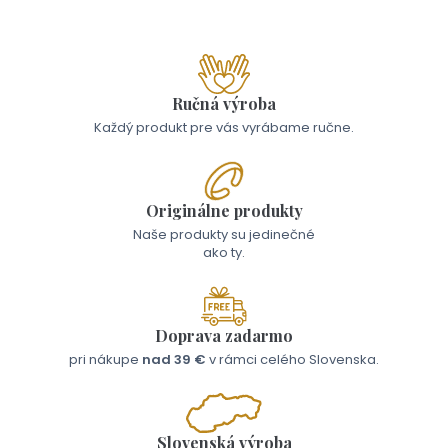
Ručná výroba
Každý produkt pre vás vyrábame ručne.
Originálne produkty
Naše produkty su jedinečné
ako ty.
Doprava zadarmo
pri nákupe
nad 39 €
v rámci celého Slovenska.
Slovenská výroba