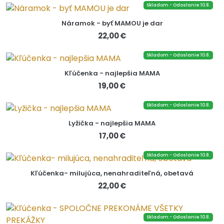
Skladom - Odoslanie 10.8.
Náramok - byť MAMOU je dar
22,00 €
Skladom - Odoslanie 10.8.
Kľúčenka - najlepšia MAMA
19,00 €
Skladom - Odoslanie 10.8.
Lyžička - najlepšia MAMA
17,00 €
Skladom - Odoslanie 10.8.
Kľúčenka- milujúca, nenahraditeľná, obetavá
22,00 €
Skladom - Odoslanie 10.8.