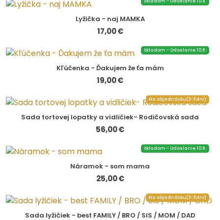
Skladom - Odoslanie 10.8.
Lyžička - naj MAMKA
17,00 €
Skladom - Odoslanie 10.8.
Kľúčenka - Ďakujem že ťa mám
19,00 €
Na objednávku(2-3dni)
Sada tortovej lopatky a vidličiek- Rodičovská sada
56,00 €
Skladom - Odoslanie 10.8.
Náramok - som mama
25,00 €
Na objednávku(2-3dni)
Sada lyžičiek - best FAMILY / BRO / SIS / MOM / DAD