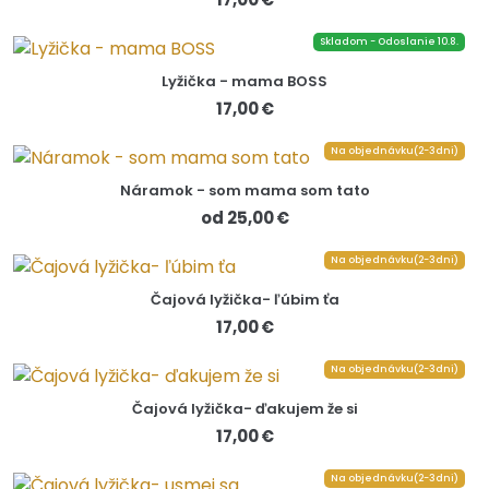
Skladom - Odoslanie 10.8.
Lyžička - mama BOSS
17,00 €
Na objednávku(2-3dni)
Náramok - som mama som tato
od 25,00 €
Na objednávku(2-3dni)
Čajová lyžička- ľúbim ťa
17,00 €
Na objednávku(2-3dni)
Čajová lyžička- ďakujem že si
17,00 €
Na objednávku(2-3dni)