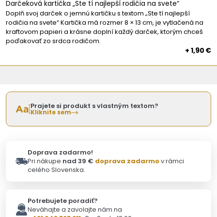
Darčeková kartička „Ste tí najlepší rodičia na svete“
Doplň svoj darček o jemnú kartičku s textom „Ste tí najlepší
rodičia na svete“ Kartička má rozmer 8 × 13 cm, je vytlačená na
kraftovom papieri a krásne doplní každý darček, ktorým chceš
poďakovať zo srdca rodičom.
+ 1,90 €
Prajete si produkt s vlastným textom?
Kliknite sem
Doprava zadarmo!
Pri nákupe
nad 39 €
doprava zadarmo
v rámci
celého Slovenska.
Potrebujete poradiť?
Neváhajte a zavolajte nám na