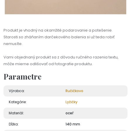
Produkt je vhodný na okamžité podarovanie a potešenie.
Starosti so zháňaním darčekového balenia si už teda robiť
nemusíte.
Vami objednaný produkt sa z dôvodu ručného razenia textu,
môže mierne odlišovať od fotografie produktu.
Parametre
Výrobca:
Ručičkovo
Kategórie:
Lyžičky
Materiál:
oceľ
Dĺžka:
140 mm