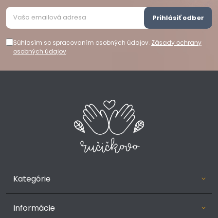
Prihlásiť odber
Súhlasím so spracovaním osobných údajov.
Zásady ochrany
osobných údajov
.
Kategórie
Informácie