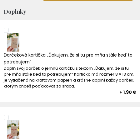
Doplnky
Darčeková kartička „Ďakujem, že si tu pre mňa stále keď to
potrebujem“
Doplň svoj darček o jemnú kartičku s textom „Ďakujem, že si tu
pre mňa stále keď to potrebujem“ Kartička má rozmer 8 × 13 cm,
je vytlačená na kraftovom papieri a krásne doplní každý darček,
ktorým chceš poďakovať zo srdca.
+ 1,90 €