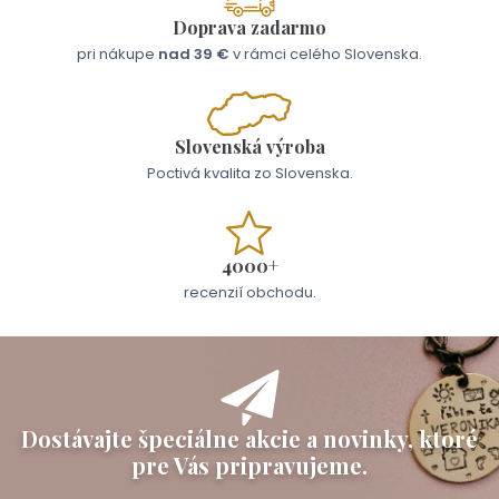
Doprava zadarmo
pri nákupe
nad 39 €
v rámci celého Slovenska.
Slovenská výroba
Poctivá kvalita zo Slovenska.
4000+
recenzií obchodu.
Dostávajte špeciálne akcie a novinky, ktoré
pre Vás pripravujeme.