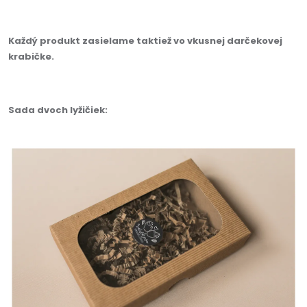
Každý produkt zasielame taktiež vo vkusnej darčekovej
krabičke.
Sada dvoch lyžičiek: