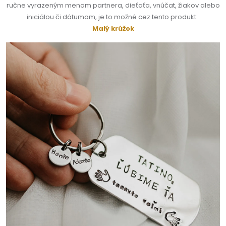
ručne vyrazeným menom partnera, dieťaťa, vnúčat, žiakov alebo
iniciálou či dátumom, je to možné cez tento produkt:
Malý krúžok