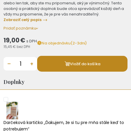
alebo len tak, aby ste mu pripomenuli, aký je výnimočný. Tento
osobný a praktický doplnok bude otca sprevádzať každý deň a
vždy mu pripomenie, že je pre vás nenahraditeľný.
Zobraziť celý popis
Pridať poznámku
19,00 €
s DPH
Na objednávku(2-3dni)
15,45 €
bez DPH
–
+
Vložiť do košíka
Doplnky
Darčeková kartička „Ďakujem, že si tu pre mňa stále keď to
potrebujem“