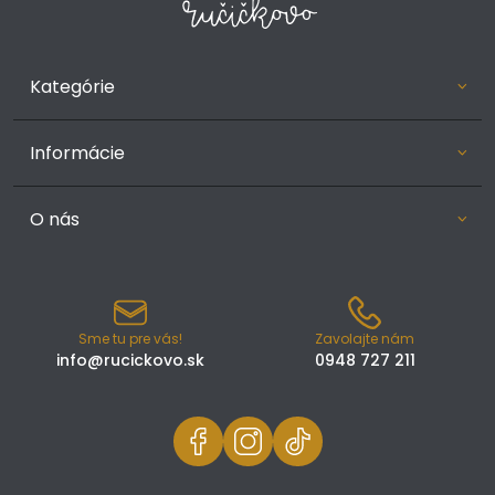
Kategórie
Informácie
O nás
Sme tu pre vás!
Zavolajte nám
info@rucickovo.sk
0948 727 211