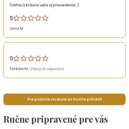
Trefna a krásna veta aj prevedenie :)
5
Jana M.
5
Terézia M.
(Zákazník odporúča)
Pre pridanie recenzie sa musíte prihlásiť
Ručne pripravené pre vás