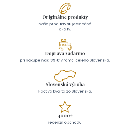
Originálne produkty
Naše produkty su jedinečné
ako ty.
Doprava zadarmo
pri nákupe
nad 39 €
v rámci celého Slovenska.
Slovenská výroba
Poctivá kvalita zo Slovenska.
4000+
recenzií obchodu.