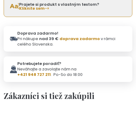
Prajete si produkt s vlastným textom?
Kliknite sem
Doprava zadarmo!
Pri nákupe
nad 39 €
doprava zadarmo
v rámci
celého Slovenska.
Potrebujete poradiť?
Neváhajte a zavolajte nám na
+421 948 727 211
. Po-So do 18:00
Zákazníci si tiež zakúpili
Skladom - Odoslanie 10.8.
Darčeková kartička pre ocka