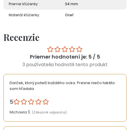
Priemer kľúčenky:
34 mm
Materiál kľúčenky:
Oceľ
Recenzie
Priemer hodnotení je: 5 / 5
3 používatelia hodnotili tento produkt
Darček, ktorý poteší každého ocka. Presne niečo takéto
som hľadala
5
Michaela Š.
(Zákazník odporúča)