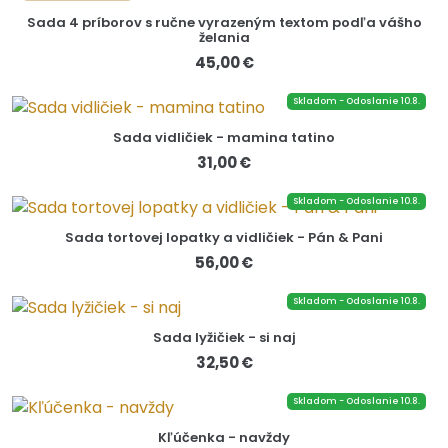
Sada 4 príborov s ručne vyrazeným textom podľa vášho
želania
45,00 €
Skladom - Odoslanie 10.8.
Sada vidličiek - mamina tatino
31,00 €
Skladom - Odoslanie 10.8.
Sada tortovej lopatky a vidličiek - Pán & Pani
56,00 €
Skladom - Odoslanie 10.8.
Sada lyžičiek - si naj
32,50 €
Skladom - Odoslanie 10.8.
Kľúčenka - navždy