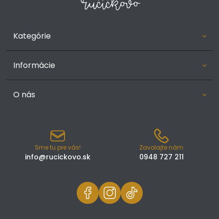
Kategórie
Informácie
O nás
Sme tu pre vás!
Zavolajte nám
info@rucickovo.sk
0948 727 211