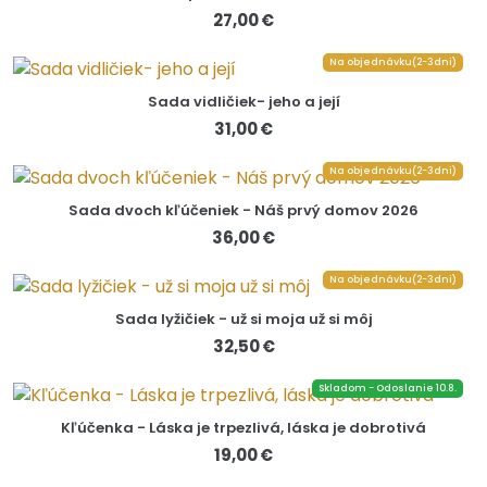
27,00 €
Na objednávku(2-3dni)
Sada vidličiek- jeho a její
31,00 €
Na objednávku(2-3dni)
Sada dvoch kľúčeniek - Náš prvý domov 2026
36,00 €
Na objednávku(2-3dni)
Sada lyžičiek - už si moja už si môj
32,50 €
Skladom - Odoslanie 10.8.
Kľúčenka - Láska je trpezlivá, láska je dobrotivá
19,00 €