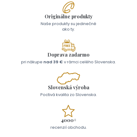
Originálne produkty
Naše produkty su jedinečné
ako ty.
Doprava zadarmo
pri nákupe
nad 39 €
v rámci celého Slovenska.
Slovenská výroba
Poctivá kvalita zo Slovenska.
4000+
recenzií obchodu.