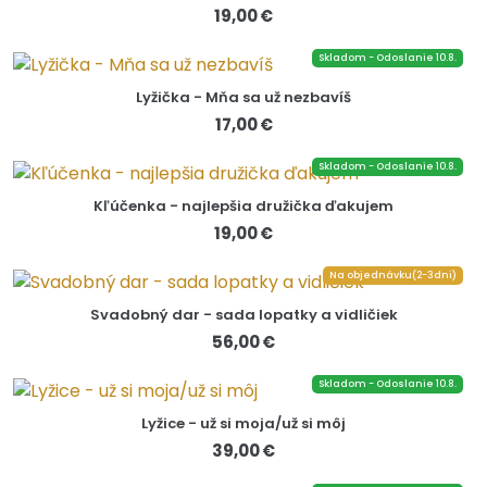
19,00 €
Skladom - Odoslanie 10.8.
Lyžička - Mňa sa už nezbavíš
17,00 €
Skladom - Odoslanie 10.8.
Kľúčenka - najlepšia družička ďakujem
19,00 €
Na objednávku(2-3dni)
Svadobný dar - sada lopatky a vidličiek
56,00 €
Skladom - Odoslanie 10.8.
Lyžice - už si moja/už si môj
39,00 €