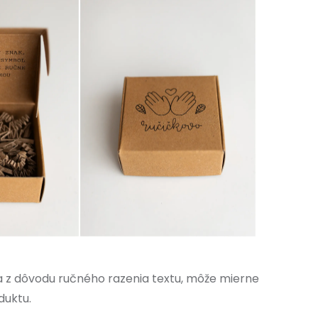
 z dôvodu ručného razenia textu, môže mierne
duktu.