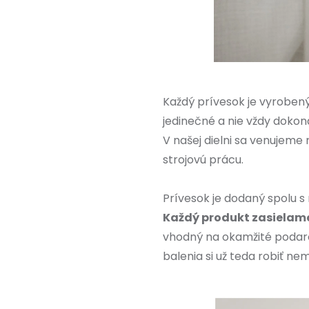
Každý prívesok je vyrobený 
jedinečné a nie vždy dokon
V našej dielni sa venujeme
strojovú prácu.
Prívesok je dodaný spolu s
Každý produkt zasielame
vhodný na okamžité podaro
balenia si už teda robiť nem