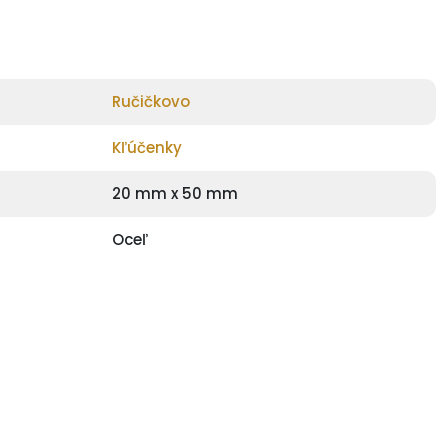
Ručičkovo
Kľúčenky
20 mm x 50 mm
Oceľ