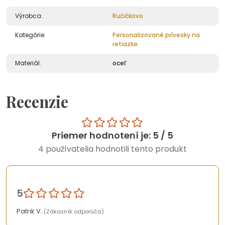
Výrobca:
Ručičkovo
Kategórie:
Personalizované prívesky na
retiazke
Materiál:
oceľ
Recenzie
Priemer hodnotení je: 5 / 5
4 používatelia hodnotili tento produkt
5
Patrik V.
(Zákazník odporúča)