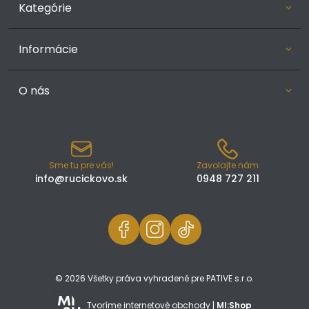
Kategórie
Informácie
O nás
Sme tu pre vás!
Zavolajte nám
info@rucickovo.sk
0948 727 211
© 2026 Všetky práva vyhradené pre PATIVE s.r.o.
Tvoríme internetové obchody |
MI:Shop