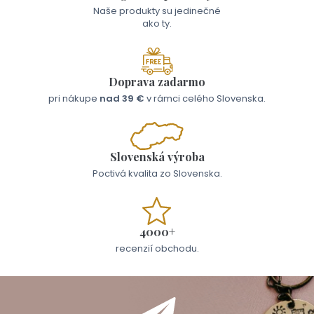
Naše produkty su jedinečné
ako ty.
Doprava zadarmo
pri nákupe
nad 39 €
v rámci celého Slovenska.
Slovenská výroba
Poctivá kvalita zo Slovenska.
4000+
recenzií obchodu.