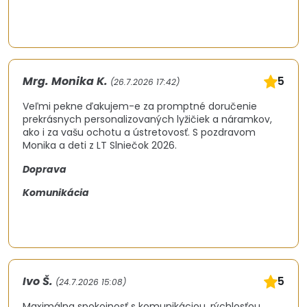
Mrg. Monika K.
5
(26.7.2026 17:42)
Veľmi pekne ďakujem-e za promptné doručenie
prekrásnych personalizovaných lyžičiek a náramkov,
ako i za vašu ochotu a ústretovosť. S pozdravom
Monika a deti z LT Slniečok 2026.
Doprava
Komunikácia
Ivo Š.
5
(24.7.2026 15:08)
Maximálna spokojnosť s komunikáciou, rýchlosťou