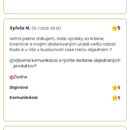
Sylvia N.
5
(10.7.2026 08:19)
Veľmi pekne ďakujem, Vaše výrobky sú krásne,
invenčné a mojim obdarovaným urobili veľkú radosť.
Rada si u Vás v budúcnosti zase niečo objednám ?
Výborná komunikácia a rýchle dodanie objednaných
+
produktov?
Žiadne
–
Doprava
5
Komunikácia
5