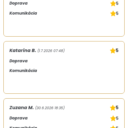
Doprava
5
Komunikácia
5
Katarína B.
5
(1.7.2026 07:48)
Doprava
Komunikácia
Zuzana M.
5
(30.6.2026 18:35)
Doprava
5