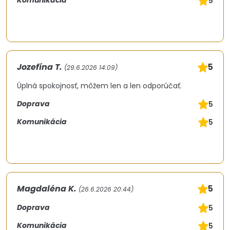
Komunikácia
5
Jozefína T.
5
(29.6.2026 14:09)
Úplná spokojnosť, môžem len a len odporúčať.
Doprava
5
Komunikácia
5
Magdaléna K.
5
(26.6.2026 20:44)
Doprava
5
Komunikácia
5