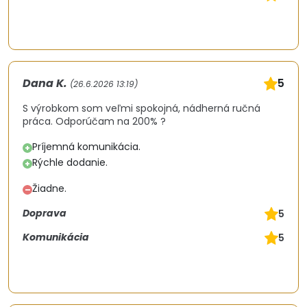
Dana K.
5
(26.6.2026 13:19)
S výrobkom som veľmi spokojná, nádherná ručná
práca. Odporúčam na 200% ?
Príjemná komunikácia.
+
Rýchle dodanie.
+
Žiadne.
–
Doprava
5
Komunikácia
5