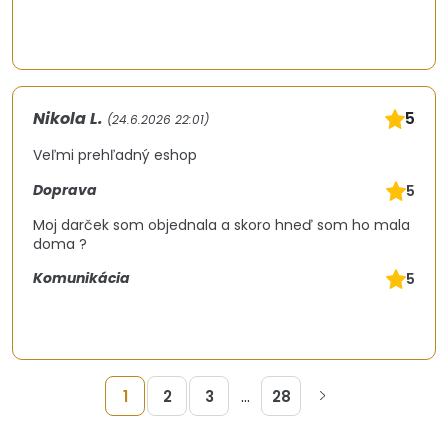
Nikola L.
5
(24.6.2026 22:01)
Veľmi prehľadný eshop
Doprava
5
Moj darček som objednala a skoro hneď som ho mala
doma ?
Komunikácia
5
...
1
2
3
28