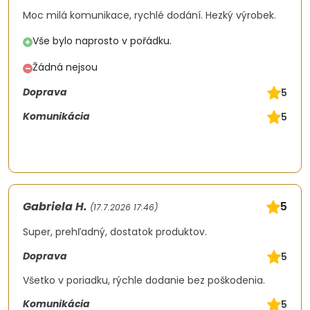
Moc milá komunikace, rychlé dodání. Hezký výrobek.
Vše bylo naprosto v pořádku.
+
Žádná nejsou
–
Doprava
5
Komunikácia
5
Gabriela H.
5
(17.7.2026 17:46)
Super, prehľadný, dostatok produktov.
Doprava
5
Všetko v poriadku, rýchle dodanie bez poškodenia.
Komunikácia
5