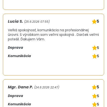
Lucia S.
5
(25.6.2026 07:55)
Veľká spokojnosť, komunikácia na profesionálnej
úrovni. S výrobkom som veľmi spokojná . Darček veľmi
potešil. Ďakujem Vám.
Doprava
5
Komunikácia
5
Mgr. Dana P.
5
(24.6.2026 22:47)
Doprava
5
Komunikácia
5