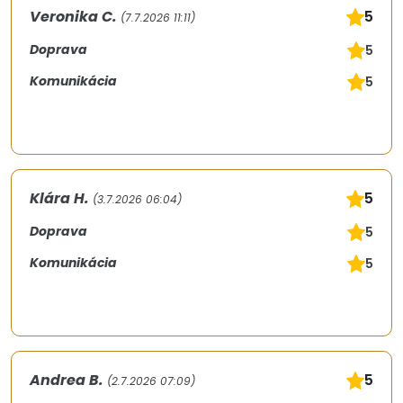
Veronika C.
5
(7.7.2026 11:11)
Doprava
5
Komunikácia
5
Klára H.
5
(3.7.2026 06:04)
Doprava
5
Komunikácia
5
Andrea B.
5
(2.7.2026 07:09)