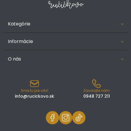
Kategórie
Informácie
O nás
Sme tu pre vás!
Zavolajte nám
info@rucickovo.sk
0948 727 211