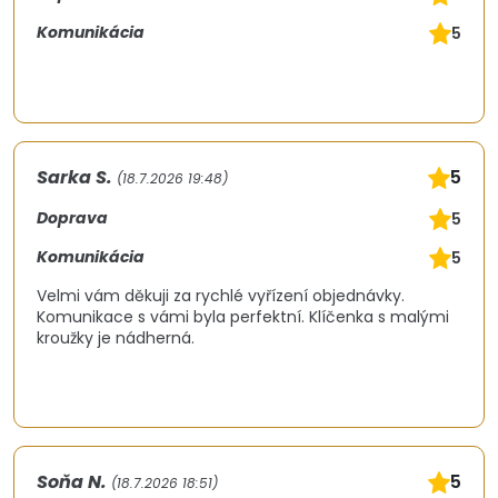
Komunikácia
5
Sarka S.
5
(18.7.2026 19:48)
Doprava
5
Komunikácia
5
Velmi vám děkuji za rychlé vyřízení objednávky.
Komunikace s vámi byla perfektní. Klíčenka s malými
kroužky je nádherná.
Soňa N.
5
(18.7.2026 18:51)