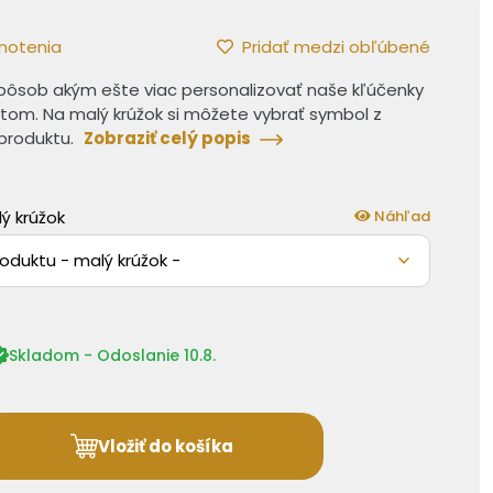
notenia
Pridať medzi obľúbené
 spôsob akým ešte viac personalizovať naše kľúčenky
tom. Na malý krúžok si môžete vybrať symbol z
 produktu.
Zobraziť celý popis
ý krúžok
Náhľad
roduktu - malý krúžok -
Skladom - Odoslanie 10.8.
Vložiť do košíka