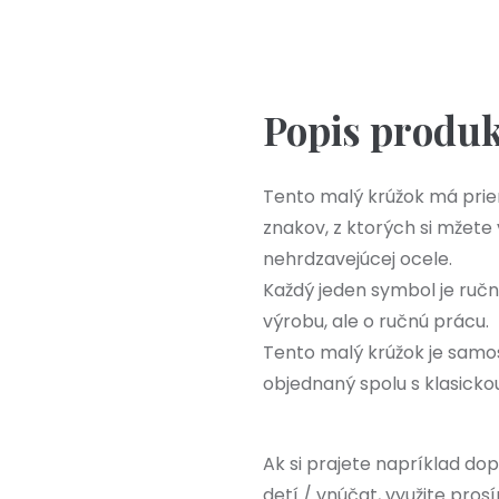
Popis produ
Tento malý krúžok má prie
znakov, z ktorých si mžete
nehrdzavejúcej ocele.
Každý jeden symbol je ručn
výrobu, ale o ručnú prácu.
Tento malý krúžok je samo
objednaný spolu s klasicko
Ak si prajete napríklad dop
detí / vnúčat, využite pro