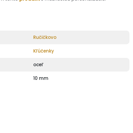
Ručičkovo
Kľúčenky
oceľ
10 mm