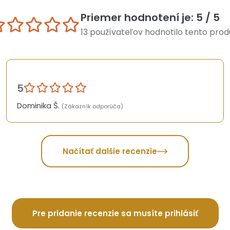
Priemer hodnotení je: 5 / 5
13 používateľov hodnotilo tento prod
5
Dominika Š.
(Zákazník odporúča)
Načítať dalšie recenzie
Pre pridanie recenzie sa musíte prihlásiť