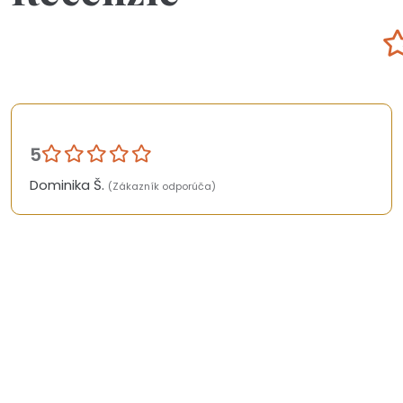
5
Dominika Š.
(Zákazník odporúča)