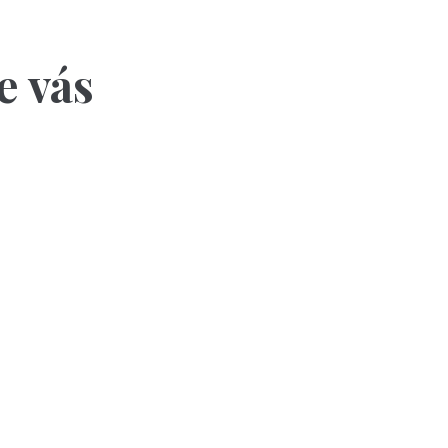
e vás