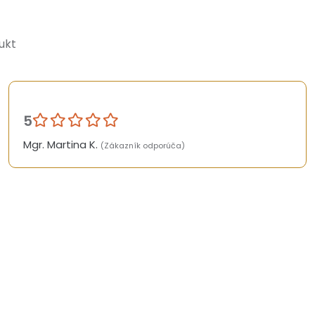
ukt
5
Mgr. Martina K.
(Zákazník odporúča)