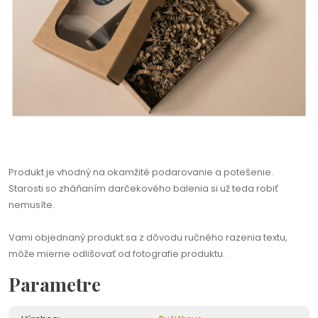
Produkt je vhodný na okamžité podarovanie a potešenie.
Starosti so zháňaním darčekového balenia si už teda robiť
nemusíte.
Vami objednaný produkt sa z dôvodu ručného razenia textu,
môže mierne odlišovať od fotografie produktu.
Parametre