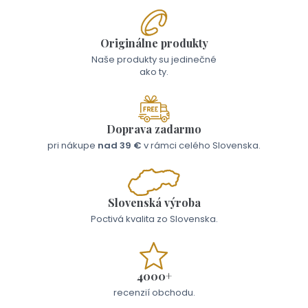
Originálne produkty
Naše produkty su jedinečné
ako ty.
Doprava zadarmo
pri nákupe
nad 39 €
v rámci celého Slovenska.
Slovenská výroba
Poctivá kvalita zo Slovenska.
4000+
recenzií obchodu.