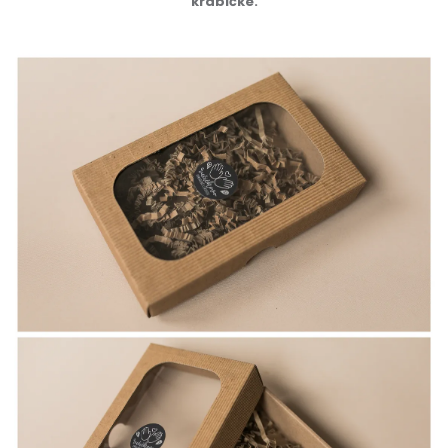
krabičke.