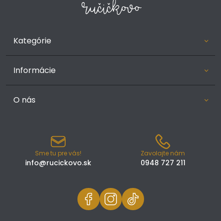
Kategórie
Informácie
O nás
Sme tu pre vás!
Zavolajte nám
info@rucickovo.sk
0948 727 211