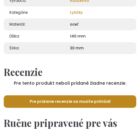
Výrobca:
Ručičkovo
Kategórie:
Lyžičky
Materiál:
oceľ
Dĺžka:
140 mm
Šírka:
30 mm
Recenzie
Pre tento produkt neboli pridané žiadne recenzie.
Pre pridanie recenzie sa musíte prihlásiť
Ručne pripravené pre vás