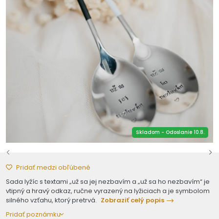
Skladom - Odoslanie 10.8.
Pridať medzi obľúbené
Sada lyžíc s textami „už sa jej nezbavím a „už sa ho nezbavím“ je
vtipný a hravý odkaz, ručne vyrazený na lyžiciach a je symbolom
silného vzťahu, ktorý pretrvá.
Zobraziť celý popis
Pridať poznámku