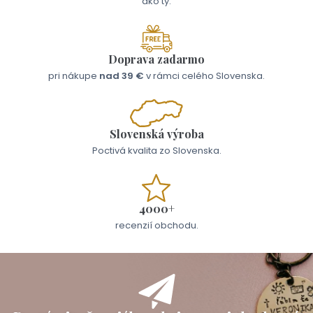
ako ty.
Doprava zadarmo
pri nákupe
nad 39 €
v rámci celého Slovenska.
Slovenská výroba
Poctivá kvalita zo Slovenska.
4000+
recenzií obchodu.