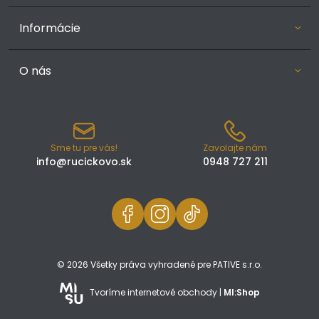
Informácie
O nás
Sme tu pre vás!
Zavolajte nám
info@rucickovo.sk
0948 727 211
© 2026 Všetky práva vyhradené pre PATIVE s.r.o.
Tvoríme internetové obchody |
MI:Shop