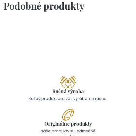
Podobné produkty
Na objednávku(2-3dni)
Sada lyžíc - milovaný milovaná
39,00 €
Ručná výroba
Každý produkt pre vás vyrábame ručne.
Originálne produkty
Naše produkty su jedinečné