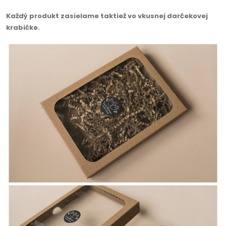
Každý produkt zasielame taktiež vo vkusnej darčekovej
krabičke.