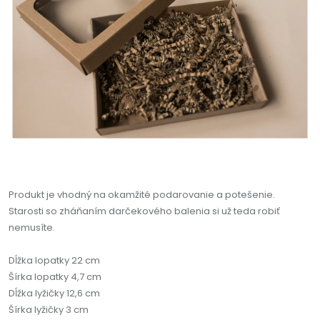
Produkt je vhodný na okamžité podarovanie a potešenie.
Starosti so zháňaním darčekového balenia si už teda robiť
nemusíte.
​​​​​​​Dĺžka lopatky 22 cm
Šírka lopatky 4,7 cm
Dĺžka lyžičky 12,6 cm
Šírka lyžičky 3 cm