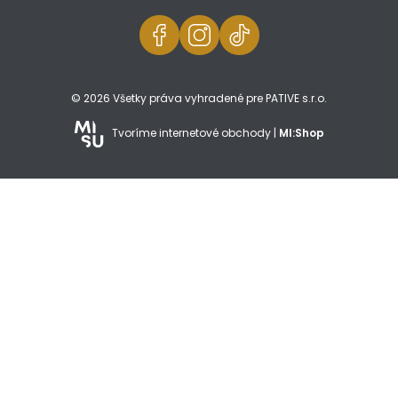
© 2026 Všetky práva vyhradené pre PATIVE s.r.o.
Tvoríme internetové obchody |
MI:Shop