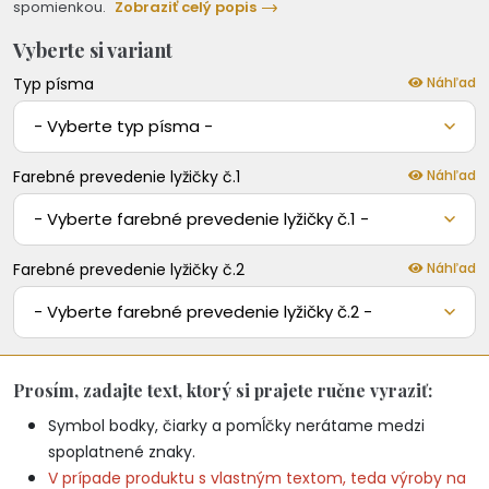
spomienkou.
Zobraziť celý popis
Vyberte si variant
Typ písma
Náhľad
- Vyberte typ písma -
Farebné prevedenie lyžičky č.1
Náhľad
- Vyberte farebné prevedenie lyžičky č.1 -
Farebné prevedenie lyžičky č.2
Náhľad
- Vyberte farebné prevedenie lyžičky č.2 -
Prosím, zadajte text, ktorý si prajete ručne vyraziť:
Symbol bodky, čiarky a pomĺčky nerátame medzi
spoplatnené znaky.
V prípade produktu s vlastným textom, teda výroby na