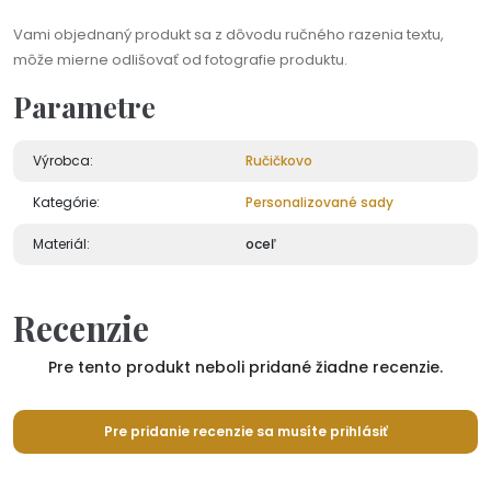
Vami objednaný produkt sa z dôvodu ručného razenia textu,
môže mierne odlišovať od fotografie produktu.
Parametre
Výrobca:
Ručičkovo
Kategórie:
Personalizované sady
Materiál:
oceľ
Recenzie
Pre tento produkt neboli pridané žiadne recenzie.
Pre pridanie recenzie sa musíte prihlásiť