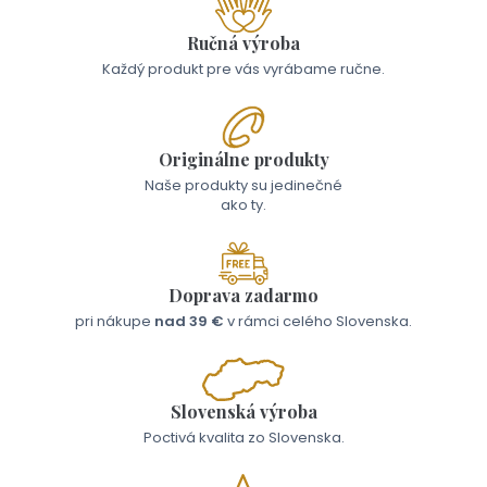
Ručná výroba
Každý produkt pre vás vyrábame ručne.
Originálne produkty
Naše produkty su jedinečné
ako ty.
Doprava zadarmo
pri nákupe
nad 39 €
v rámci celého Slovenska.
Slovenská výroba
Poctivá kvalita zo Slovenska.