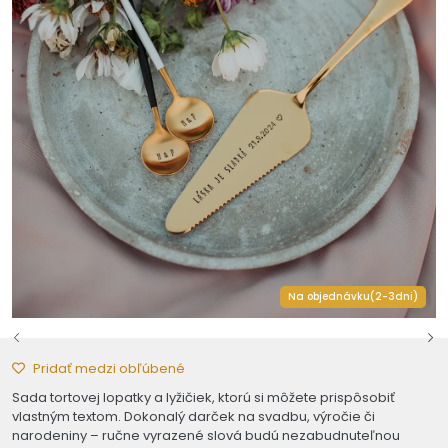
Na objednávku(2-3dni)
Pridať medzi obľúbené
Sada tortovej lopatky a lyžičiek, ktorú si môžete prispôsobiť
vlastným textom. Dokonalý darček na svadbu, výročie či
narodeniny – ručne vyrazené slová budú nezabudnuteľnou