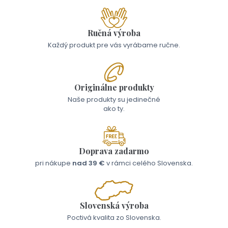
Ručná výroba
Každý produkt pre vás vyrábame ručne.
Originálne produkty
Naše produkty su jedinečné
ako ty.
Doprava zadarmo
pri nákupe
nad 39 €
v rámci celého Slovenska.
Slovenská výroba
Poctivá kvalita zo Slovenska.