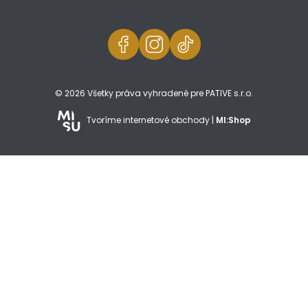
© 2026 Všetky práva vyhradené pre PATIVE s.r.o.
Tvoríme internetové obchody |
MI:Shop