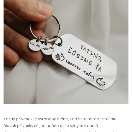
Každý prívesok je vyrobený ručne, keďže to nerobí stroj ale
človek prívesky sú jedinečne a nie vždy dokonalé.