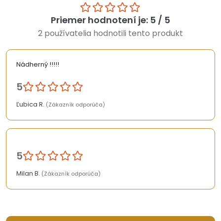
Priemer hodnotení je: 5 / 5
2 používatelia hodnotili tento produkt
Nádherný !!!!!
5
Ľubica R.
(Zákazník odporúča)
5
Milan B.
(Zákazník odporúča)