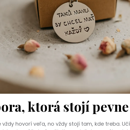
ora, ktorá stojí pevne
e vždy hovorí veľa, no vždy stojí tam, kde treba. Uč