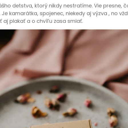
ášho detstva, ktorý nikdy nestratíme. Vie presne, 
Je kamarátka, spojenec, niekedy aj výzva , no vždy
 aj plakať a o chvíľu zasa smiať.