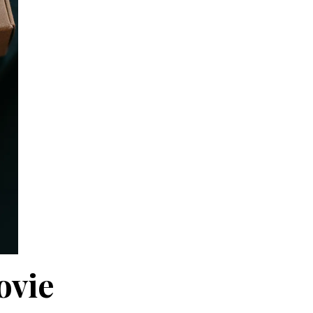
povie