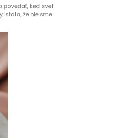
čo povedať, keď svet
 istota, že nie sme