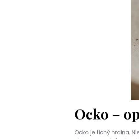
Ocko – op
Ocko je tichý hrdina. Ni