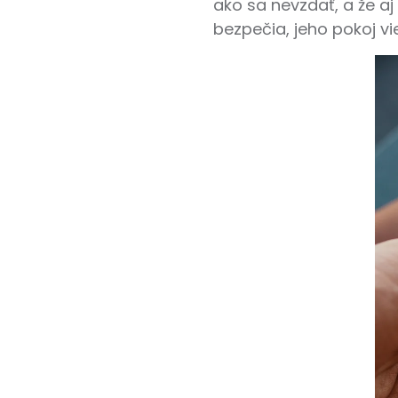
ako sa nevzdať, a že a
bezpečia, jeho pokoj vie