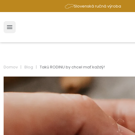
Slovenská ručná výroba
Domov
Blog
Takú RODINU by chcel mať každý!