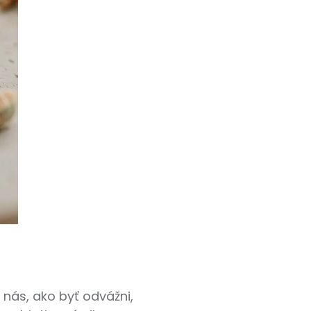
í nás, ako byť odvážni,