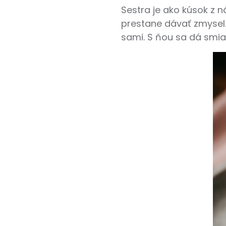
Sestra je ako kúsok z n
prestane dávať zmysel. 
sami. S ňou sa dá smiať