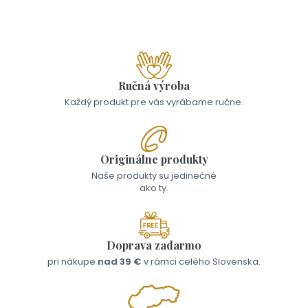
Ručná výroba
Každý produkt pre vás vyrábame ručne.
Originálne produkty
Naše produkty su jedinečné
ako ty.
Doprava zadarmo
pri nákupe
nad 39 €
v rámci celého Slovenska.