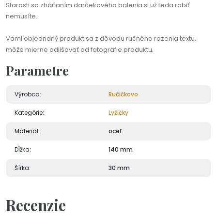
Starosti so zháňaním darčekového balenia si už teda robiť
nemusíte.
Vami objednaný produkt sa z dôvodu ručného razenia textu,
môže mierne odlišovať od fotografie produktu.
Parametre
Výrobca:
Ručičkovo
Kategórie:
Lyžičky
Materiál:
oceľ
Dĺžka:
140 mm
Šírka:
30 mm
Recenzie