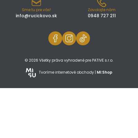
Sme tu pre vás!
Zavolajte nám
info@rucickovo.sk
0948 727 211
© 2026 Všetky práva vyhradené pre PATIVE s.r.o.
Tvoríme internetové obchody |
MI:Shop