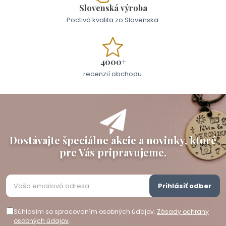
Slovenská výroba
Poctivá kvalita zo Slovenska.
4000+
recenzií obchodu.
Dostávajte špeciálne akcie a novinky, ktoré
pre Vás pripravujeme.
Prihlásiť odber
Súhlasím so spracovaním osobných údajov.
Zásady ochrany
osobných údajov
.