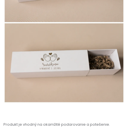
Produkt je vhodný na okamžité podarovanie a potešenie.