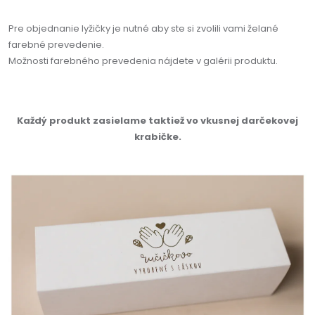
Pre objednanie lyžičky je nutné aby ste si zvolili vami želané
farebné prevedenie.
Možnosti farebného prevedenia nájdete v galérii produktu.
Každý produkt zasielame taktiež vo vkusnej darčekovej
krabičke.