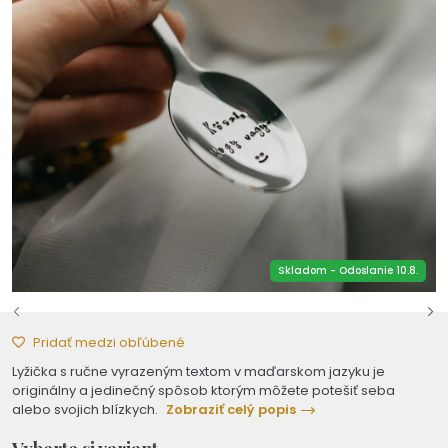
Skladom - Odoslanie 10.8.
Pridať medzi obľúbené
Lyžička s ručne vyrazeným textom v maďarskom jazyku je
originálny a jedinečný spôsob ktorým môžete potešiť seba
alebo svojich blízkych.
Zobraziť celý popis