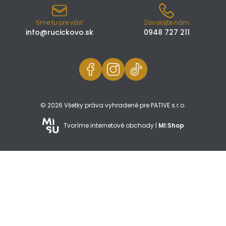
Sme tu pre vás!
Zavolajte nám
info@rucickovo.sk
0948 727 211
© 2026 Všetky práva vyhradené pre PATIVE s.r.o.
Tvoríme internetové obchody |
MI:Shop