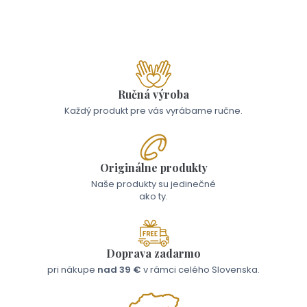
27,00 €
Ručná výroba
Každý produkt pre vás vyrábame ručne.
Originálne produkty
Naše produkty su jedinečné
ako ty.
Doprava zadarmo
pri nákupe
nad 39 €
v rámci celého Slovenska.