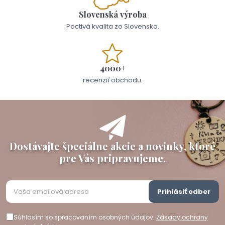
Slovenská výroba
Poctivá kvalita zo Slovenska.
4000+
recenzií obchodu.
Dostávajte špeciálne akcie a novinky, ktoré
pre Vás pripravujeme.
Prihlásiť odber
Súhlasím so spracovaním osobných údajov.
Zásady ochrany