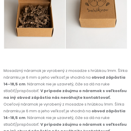
Mosadzný náramok je vyrobený z mosadze s hrúbkou 1mm. Šírka
náramku je 6 mm a jeho veľkosť je vhodná na
obvod zápästia
14-18,5 cm
. Náramok nie je uzavretý, čiže sa dá na ruke
stlačiť/prispôsobiť.
V prípade záujmu o náramok s veľkosťou
na iný obvod zápästia nás neváhajte kontaktovať.
Oceľový náramok je vyrobený z mosadze s hrúbkou 1mm. Šírka
náramku je 6 mm a jeho veľkosť je vhodná na
obvod zápästia
14-18,5 cm
. Náramok nie je uzavretý, čiže sa dá na ruke
stlačiť/prispôsobiť.
V prípade záujmu o náramok s veľkosťou