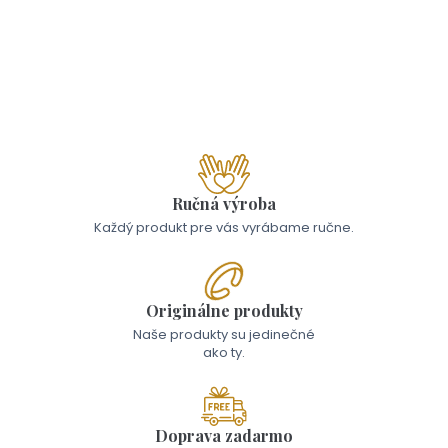
Skladom - Odoslanie 10.8.
Lyžička - si skvelá
17,00 €
Ručná výroba
Každý produkt pre vás vyrábame ručne.
Originálne produkty
Naše produkty su jedinečné
ako ty.
Doprava zadarmo