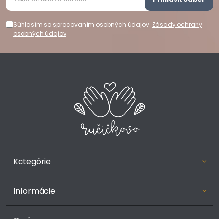
Súhlasím so spracovaním osobných údajov.
Zásady ochrany
osobných údajov
.
Kategórie
Informácie