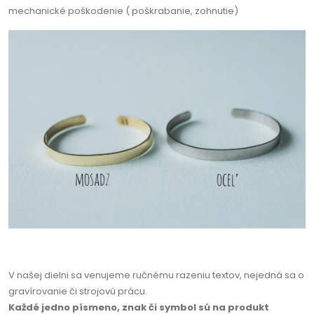
mechanické poškodenie ( poškrabanie, zohnutie)
V našej dielni sa venujeme ručnému razeniu textov, nejedná sa o
gravírovanie či strojovú prácu.
Každé jedno písmeno, znak či symbol sú na produkt