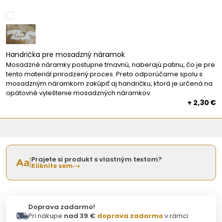
Handrička pre mosadzný náramok
Mosadzné náramky postupne tmavnú, naberajú patinu, čo je pre
tento materiál prirodzený proces. Preto odporúčame spolu s
mosadzným náramkom zakúpiť aj handričku, ktorá je určená na
opätovné vyleštenie mosadzných náramkov.
+ 2,30 €
Prajete si produkt s vlastným textom?
Kliknite sem
Doprava zadarmo!
Pri nákupe
nad 39 €
doprava zadarmo
v rámci