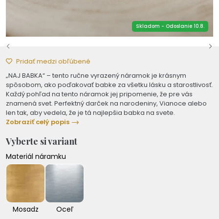
Skladom - Odoslanie 10.8.
Pridať medzi obľúbené
„NAJ BABKA“ – tento ručne vyrazený náramok je krásnym
spôsobom, ako poďakovať babke za všetku lásku a starostlivosť.
Každý pohľad na tento náramok jej pripomenie, že pre vás
znamená svet. Perfektný darček na narodeniny, Vianoce alebo
len tak, aby vedela, že je tá najlepšia babka na svete.
Zobraziť celý popis
Vyberte si variant
Materiál náramku
Mosadz
Oceľ