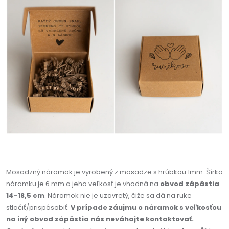
Mosadzný náramok je vyrobený z mosadze s hrúbkou 1mm. Šírka
náramku je 6 mm a jeho veľkosť je vhodná na
obvod zápästia
14-18,5 cm
. Náramok nie je uzavretý, čiže sa dá na ruke
stlačiť/prispôsobiť.
V prípade záujmu o náramok s veľkosťou
na iný obvod zápästia nás neváhajte kontaktovať.