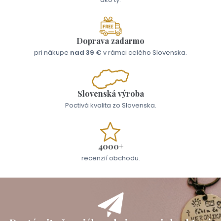
Doprava zadarmo
pri nákupe
nad 39 €
v rámci celého Slovenska.
Slovenská výroba
Poctivá kvalita zo Slovenska.
4000+
recenzií obchodu.