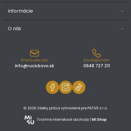
Informácie
O nás
Sme tu pre vás!
Zavolajte nám
info@rucickovo.sk
0948 727 211
© 2026 Všetky práva vyhradené pre PATIVE s.r.o.
Tvoríme internetové obchody |
MI:Shop