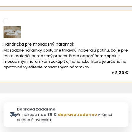
Handrička pre mosadzný náramok
Mosadzné náramky postupne tmavnú, naberajú patinu, čo je pre
tento materiál prirodzený proces. Preto odporúčame spolu s
mosadzným náramkom zakúpiť aj handričku, ktorá je určená na
opätovné vyleštenie mosadzných náramkov.
+ 2,30 €
Doprava zadarmo!
Pri nákupe
nad 39 €
doprava zadarmo
v rámci
celého Slovenska.