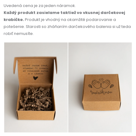
Uvedená cena je za jeden náramok.
Každý produkt zasielame taktiež vo vkusnej darčekovej
krabičke.
Produkt je vhodný na okamžité podarovanie a
potešenie. Starosti so zháňaním darčekového balenia si už teda
robiť nemusíte.