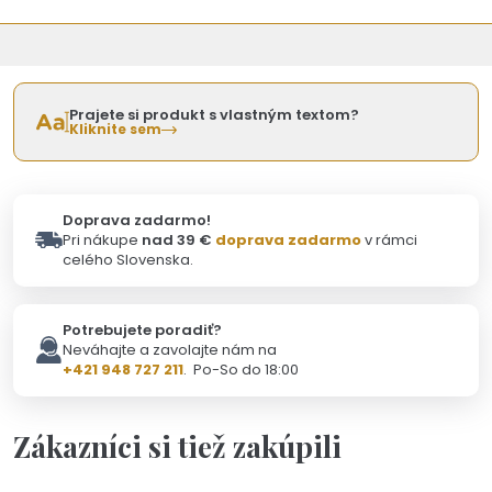
Prajete si produkt s vlastným textom?
Kliknite sem
Doprava zadarmo!
Pri nákupe
nad 39 €
doprava zadarmo
v rámci
celého Slovenska.
Potrebujete poradiť?
Neváhajte a zavolajte nám na
+421 948 727 211
. Po-So do 18:00
Zákazníci si tiež zakúpili