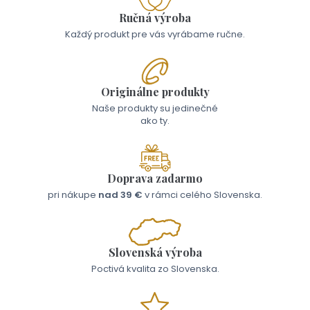
Ručná výroba
Každý produkt pre vás vyrábame ručne.
Originálne produkty
Naše produkty su jedinečné
ako ty.
Doprava zadarmo
pri nákupe
nad 39 €
v rámci celého Slovenska.
Slovenská výroba
Poctivá kvalita zo Slovenska.