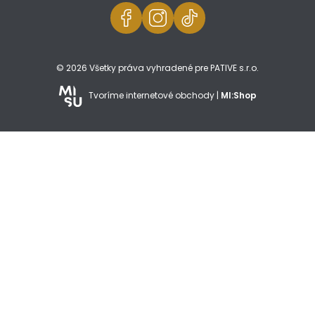
© 2026 Všetky práva vyhradené pre PATIVE s.r.o.
Tvoríme internetové obchody |
MI:Shop