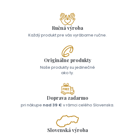
Ručná výroba
Každý produkt pre vás vyrábame ručne.
Originálne produkty
Naše produkty su jedinečné
ako ty.
Doprava zadarmo
pri nákupe
nad 39 €
v rámci celého Slovenska.
Slovenská výroba