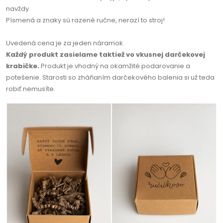
navždy.
Písmená a znaky sú razené ručne, nerazí to stroj!
Uvedená cena je za jeden náramok.
Každý produkt zasielame taktiež vo vkusnej darčekovej
krabičke.
Produkt je vhodný na okamžité podarovanie a
potešenie. Starosti so zháňaním darčekového balenia si už teda
robiť nemusíte.