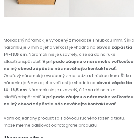
Mosadzný náramok je vyrobený z mosadze s hrúbkou 1mm. Šírka
náramku je 6 mm a jeho veľkosť je vhodná na
obvod zápästia
14-18,5 cm
. Náramok nie je uzavretý, čiže sa dá na ruke
stlačiť/prispôsobiť.
V prípade záujmu o náramok s veľkosťou
na iný obvod zápästia nás neváhajte kontaktovať.
Oceľový náramok je vyrobený z mosadze s hrúbkou 1mm. Šírka
náramku je 6 mm a jeho veľkosť je vhodná na
obvod zápästia
14-18,5 cm
. Náramok nie je uzavretý, čiže sa dá na ruke
stlačiť/prispôsobiť.
V prípade záujmu o náramok s veľkosťou
na iný obvod zápästia nás neváhajte kontaktovať.
Vami objednaný produkt sa z dôvodu ručného razenia textu,
môže mierne odlišovať od fotografie produktu.