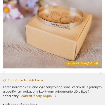
Na objednávku(2-3dni)
Pridať medzi obľúbené
Tento náramok s ručne vyrazeným nápisom „verím si“ je jemným
a pozitívnym odkazom, ktorý vám pripomenie dôležitosť
sebalásky.
Zobraziť celý popis