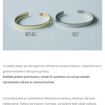
V našej dielni sa venujeme ručnému razeniu textov, nejedná sa o
gravírovanie či strojovú prácu.
Každé jedno písmeno, znak či symbol sú na produkt
vyrazené ručne a samostatne.
Vyrazený text je vyfarbený netoxickou farbou, teda je zdraviu
neškodná. Farba sa časom vymyje, vyrazený text však ostáva