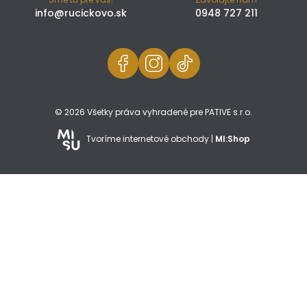
info@rucickovo.sk
0948 727 211
© 2026 Všetky práva vyhradené pre PATIVE s.r.o.
Tvoríme internetové obchody |
MI:Shop