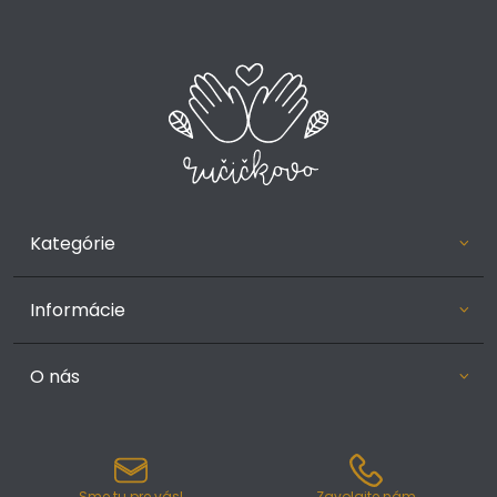
Kategórie
Informácie
O nás
Sme tu pre vás!
Zavolajte nám