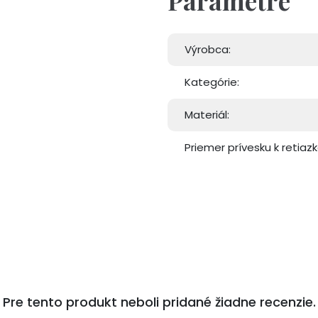
Parametre
Výrobca:
Kategórie:
Materiál:
Priemer prívesku k retiazk
Pre tento produkt neboli pridané žiadne recenzie.