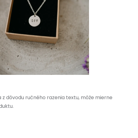
 z dôvodu ručného razenia textu, môže mierne
duktu.