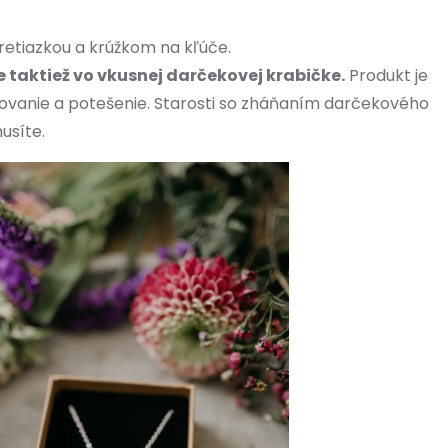
 retiazkou a krúžkom na kľúče.
 taktiež vo vkusnej darčekovej krabičke.
Produkt je
vanie a potešenie. Starosti so zháňaním darčekového
usíte.