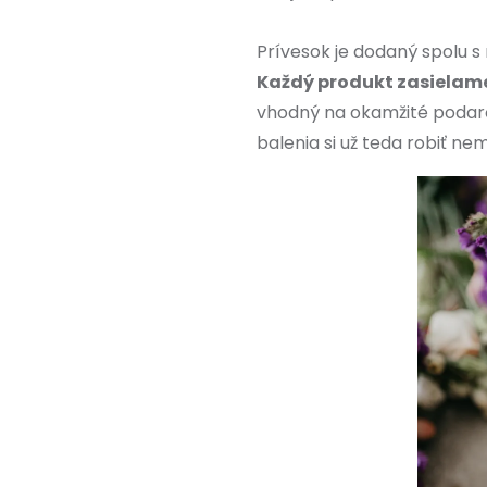
Prívesok je dodaný spolu s
Každý produkt zasielame
vhodný na okamžité podaro
balenia si už teda robiť nem