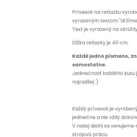
Prívesok na retiazku vyrob
vyrazeným textom "držíme 
Text je vyrazený na okrúh
Dĺžka retiazky je 40 cm.
Každé jedno písmeno, zn
samostatne.
Jedinečnosť každého kusu 
najradšej :)
Každý prívesok je vyrobený
jedinečne a nie vždy dokon
V našej dielni sa venujeme
strojovú prácu.