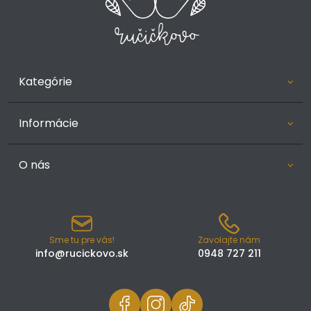
Kategórie
Informácie
O nás
Sme tu pre vás!
Zavolajte nám
info@rucickovo.sk
0948 727 211