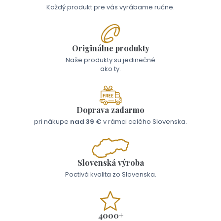
Každý produkt pre vás vyrábame ručne.
Originálne produkty
Naše produkty su jedinečné
ako ty.
Doprava zadarmo
pri nákupe
nad 39 €
v rámci celého Slovenska.
Slovenská výroba
Poctivá kvalita zo Slovenska.
4000+