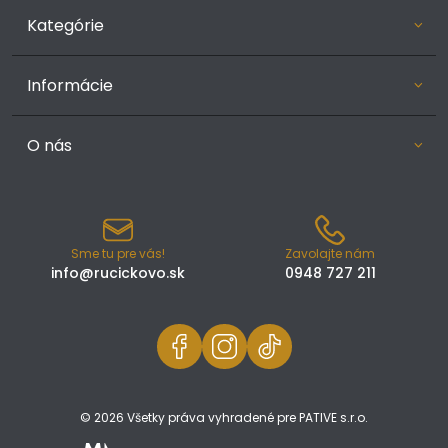
Kategórie
Informácie
O nás
Sme tu pre vás!
Zavolajte nám
info@rucickovo.sk
0948 727 211
© 2026 Všetky práva vyhradené pre PATIVE s.r.o.