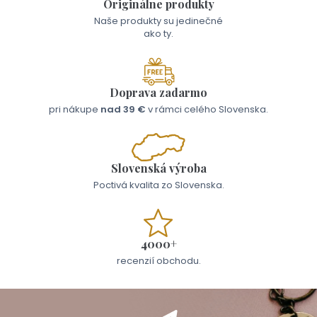
Originálne produkty
Naše produkty su jedinečné
ako ty.
Doprava zadarmo
pri nákupe
nad 39 €
v rámci celého Slovenska.
Slovenská výroba
Poctivá kvalita zo Slovenska.
4000+
recenzií obchodu.