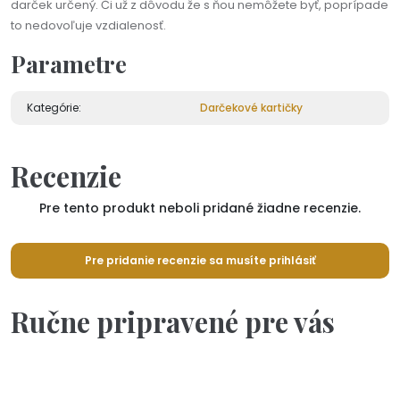
darček určený. Či už z dôvodu že s ňou nemôžete byť, poprípade
to nedovoľuje vzdialenosť.
Parametre
Kategórie:
Darčekové kartičky
Recenzie
Pre tento produkt neboli pridané žiadne recenzie.
Pre pridanie recenzie sa musíte prihlásiť
Ručne pripravené pre vás