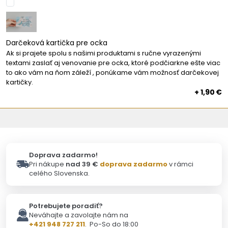
Darčeková kartička pre ocka
Ak si prajete spolu s našimi produktami s ručne vyrazenými
textami zaslať aj venovanie pre ocka, ktoré podčiarkne ešte viac
to ako vám na ňom záleží , ponúkame vám možnosť darčekovej
kartičky.
+ 1,90 €
Doprava zadarmo!
Pri nákupe
nad 39 €
doprava zadarmo
v rámci
celého Slovenska.
Potrebujete poradiť?
Neváhajte a zavolajte nám na
+421 948 727 211
. Po-So do 18:00