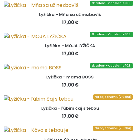
Skladom - Odoslanie 10.8.
Lyžička - Mňa sa už nezbavíš
17,00 €
Skladom - Odoslanie 10.8.
Lyžička - MOJA LYŽIČKA
17,00 €
Skladom - Odoslanie 10.8.
Lyžička - mama BOSS
17,00 €
Na objednávku(2-3dni)
Lyžička - ľúbim čaj s tebou
17,00 €
Na objednávku(2-3dni)
Lyžička - Káva s tebou je