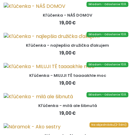
Skladom - Odoslanie 10.8.
Kľúčenka - NÁŠ DOMOV
19,00 €
Skladom - Odoslanie 10.8.
Kľúčenka - najlepšia družička ďakujem
19,00 €
Skladom - Odoslanie 10.8.
Kľúčenka - MILUJI TĚ taaaakhle moc
19,00 €
Skladom - Odoslanie 10.8.
Kľúčenka - milá ale šibnutá
19,00 €
Na objednávku(2-3dni)