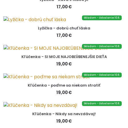
17,00 €
Skladom - Odoslanie 10.8.
Lyžička - dobrú chuť láska
17,00 €
Skladom - Odoslanie 10.8.
Kľúčenka - SI MOJE NAJOBĽÚBENEJŠIE DIEŤA
19,00 €
Skladom - Odoslanie 10.8.
Kľúčenka - poďme sa niekam stratiť
19,00 €
Skladom - Odoslanie 10.8.
Kľúčenka - Nikdy sa nevzdávaj!
19,00 €