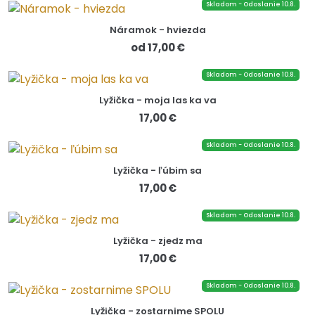
Skladom - Odoslanie 10.8.
Náramok - hviezda
od 17,00 €
Skladom - Odoslanie 10.8.
Lyžička - moja las ka va
17,00 €
Skladom - Odoslanie 10.8.
Lyžička - ľúbim sa
17,00 €
Skladom - Odoslanie 10.8.
Lyžička - zjedz ma
17,00 €
Skladom - Odoslanie 10.8.
Lyžička - zostarnime SPOLU