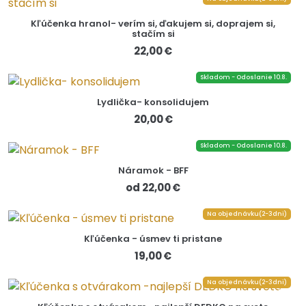
Kľúčenka hranol- verím si, ďakujem si, doprajem si,
stačím si
22,00 €
Skladom - Odoslanie 10.8.
Lydlička- konsolidujem
20,00 €
Skladom - Odoslanie 10.8.
Náramok - BFF
od 22,00 €
Na objednávku(2-3dni)
Kľúčenka - úsmev ti pristane
19,00 €
Na objednávku(2-3dni)