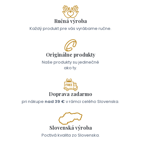
Ručná výroba
Každý produkt pre vás vyrábame ručne.
Originálne produkty
Naše produkty su jedinečné
ako ty.
Doprava zadarmo
pri nákupe
nad 39 €
v rámci celého Slovenska.
Slovenská výroba
Poctivá kvalita zo Slovenska.