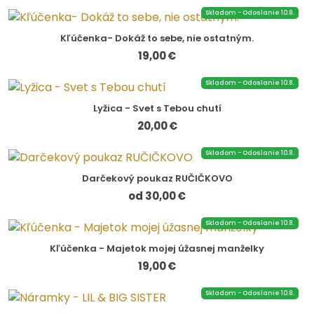
Skladom - Odoslanie 10.8.
Kľúčenka- Dokáž to sebe, nie ostatným.
19,00 €
Skladom - Odoslanie 10.8.
Lyžica - Svet s Tebou chutí
20,00 €
Skladom - Odoslanie 10.8.
Darčekový poukaz RUČIČKOVO
od 30,00 €
Skladom - Odoslanie 10.8.
Kľúčenka - Majetok mojej úžasnej manželky
19,00 €
Skladom - Odoslanie 10.8.