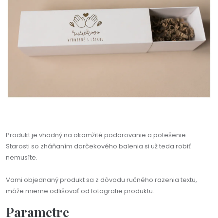
Produkt je vhodný na okamžité podarovanie a potešenie.
Starosti so zháňaním darčekového balenia si už teda robiť
nemusíte.
Vami objednaný produkt sa z dôvodu ručného razenia textu,
môže mierne odlišovať od fotografie produktu.
Parametre