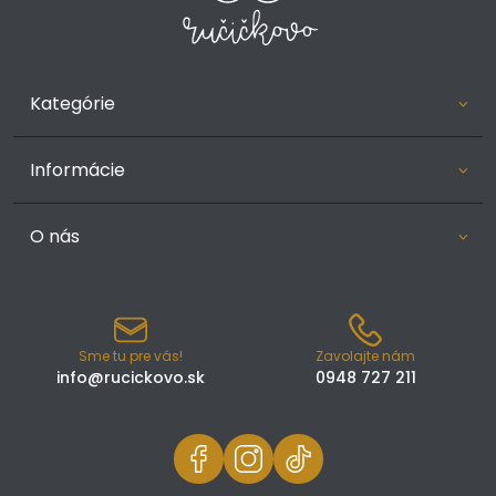
Kategórie
Informácie
O nás
Sme tu pre vás!
Zavolajte nám
info@rucickovo.sk
0948 727 211