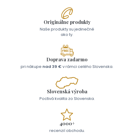
Originálne produkty
Naše produkty su jedinečné
ako ty.
Doprava zadarmo
pri nákupe
nad 39 €
v rámci celého Slovenska.
Slovenská výroba
Poctivá kvalita zo Slovenska.
4000+
recenzií obchodu.