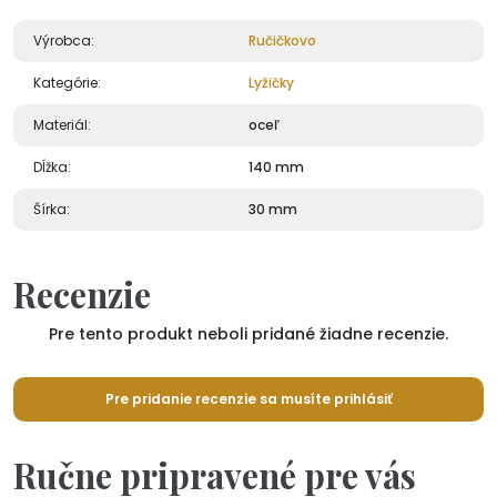
Výrobca:
Ručičkovo
Kategórie:
Lyžičky
Materiál:
oceľ
Dĺžka:
140 mm
Šírka:
30 mm
Recenzie
Pre tento produkt neboli pridané žiadne recenzie.
Pre pridanie recenzie sa musíte prihlásiť
Ručne pripravené pre vás