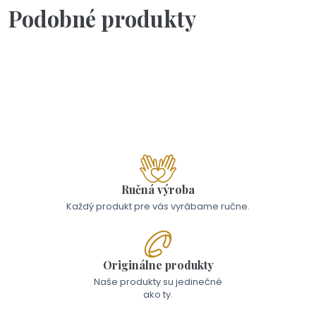
Podobné produkty
Skladom - Odoslanie 10.8.
Lyžička - ďakujem že si
17,00 €
Ručná výroba
Každý produkt pre vás vyrábame ručne.
Originálne produkty
Naše produkty su jedinečné
ako ty.