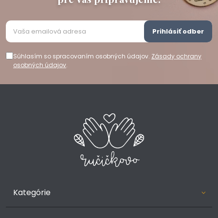
Prihlásiť odber
Súhlasím so spracovaním osobných údajov.
Zásady ochrany
osobných údajov
.
Kategórie