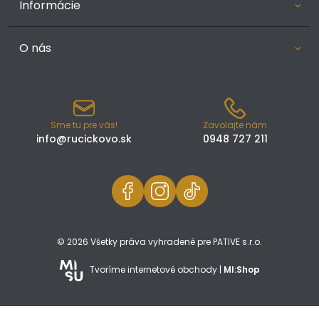
Informácie
O nás
Sme tu pre vás!
Zavolajte nám
info@rucickovo.sk
0948 727 211
© 2026 Všetky práva vyhradené pre PATIVE s.r.o.
Tvoríme internetové obchody |
MI:Shop