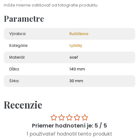
môže mierne odlišovať od fotografie produktu.
Parametre
Výrobca:
Ručičkovo
Kategórie:
Lyžičky
Materiál:
oceľ
Dĺžka:
140 mm
Šírka:
30 mm
Recenzie
Priemer hodnotení je: 5 / 5
1 používateľ hodnotil tento produkt