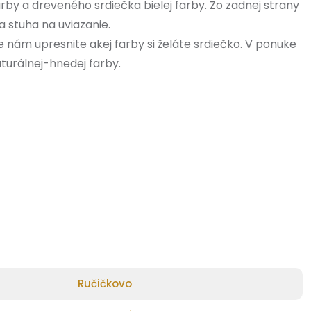
y a dreveného srdiečka bielej farby. Zo zadnej strany
 stuha na uviazanie.
nám upresnite akej farby si želáte srdiečko. V ponuke
aturálnej-hnedej farby.
Ručičkovo