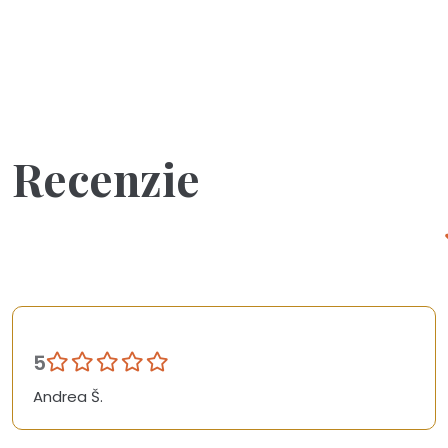
Recenzie
5
Andrea Š.