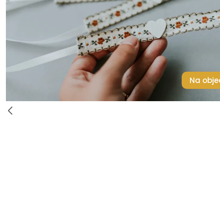
Na obje