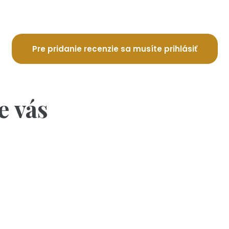
Pre pridanie recenzie sa musíte prihlásiť
e vás