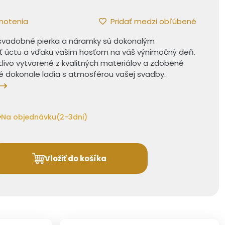
notenia
Pridať medzi obľúbené
svadobné pierka a náramky sú dokonalým
ť úctu a vďaku vašim hosťom na váš výnimočný deň.
tlivo vytvorené z kvalitných materiálov a zdobené
ré dokonale ladia s atmosférou vašej svadby.
Na objednávku(2-3dni)
Vložiť do košíka