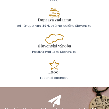
Doprava zadarmo
pri nákupe
nad 39 €
v rámci celého Slovenska.
Slovenská výroba
Poctivá kvalita zo Slovenska.
4000+
recenzií obchodu.