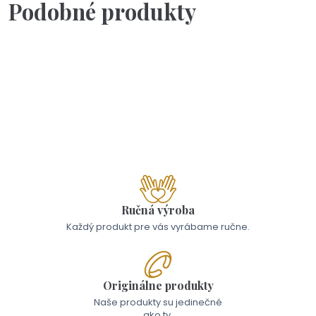
Podobné produkty
Skladom - Odoslanie 10.8.
Lentilkové svadobné pierka
0,50 €
Ručná výroba
Každý produkt pre vás vyrábame ručne.
Originálne produkty
Naše produkty su jedinečné
ako ty.