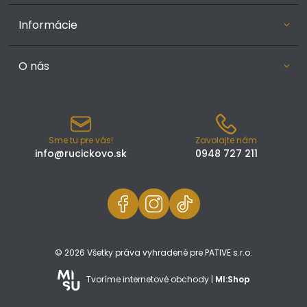
Informácie
O nás
Sme tu pre vás!
Zavolajte nám
info@rucickovo.sk
0948 727 211
© 2026 Všetky práva vyhradené pre PATIVE s.r.o.
Tvoríme internetové obchody |
MI:Shop