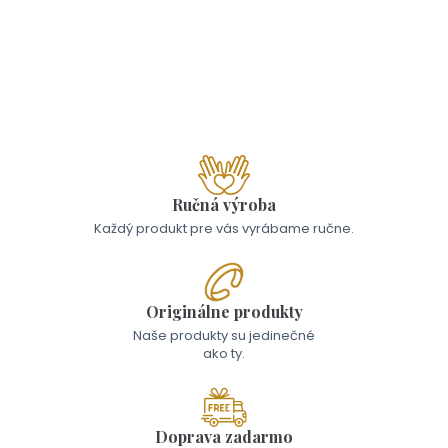
Lentilkové svadobné pierka
0,50 €
Ručná výroba
Každý produkt pre vás vyrábame ručne.
Originálne produkty
Naše produkty su jedinečné
ako ty.
Doprava zadarmo