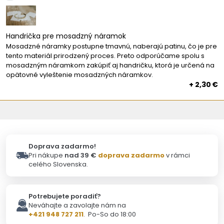
Handrička pre mosadzný náramok
Mosadzné náramky postupne tmavnú, naberajú patinu, čo je pre
tento materiál prirodzený proces. Preto odporúčame spolu s
mosadzným náramkom zakúpiť aj handričku, ktorá je určená na
opätovné vyleštenie mosadzných náramkov.
+ 2,30 €
Doprava zadarmo!
Pri nákupe
nad 39 €
doprava zadarmo
v rámci
celého Slovenska.
Potrebujete poradiť?
Neváhajte a zavolajte nám na
+421 948 727 211
. Po-So do 18:00