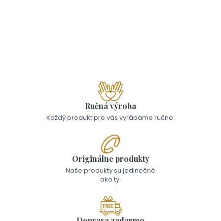
Skladom - Odoslanie 10.8.
Náramok - ružička
od 17,00 €
Ručná výroba
Každý produkt pre vás vyrábame ručne.
Originálne produkty
Naše produkty su jedinečné
ako ty.
Doprava zadarmo