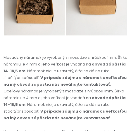
Mosadzný náramok je vyrobený z mosadze s hrúbkou 1mm. Šírka
náramku je 4 mm a jeho veľkosť je vhodná na
obvod zápästia
14-18,5 cm
. Náramok nie je uzavretý, čiže sa dá na ruke
stlačiť/prispôsobiť.
V prípade záujmu o náramok s veľkosťou
na iný obvod zápästia nás neváhajte kontaktovať.
Oceľový náramok je vyrobený z mosadze s hrúbkou 1mm. Šírka
náramku je 4 mm a jeho veľkosť je vhodná na
obvod zápästia
14-18,5 cm
. Náramok nie je uzavretý, čiže sa dá na ruke
stlačiť/prispôsobiť.
V prípade záujmu o náramok s veľkosťou
na iný obvod zápästia nás neváhajte kontaktovať.