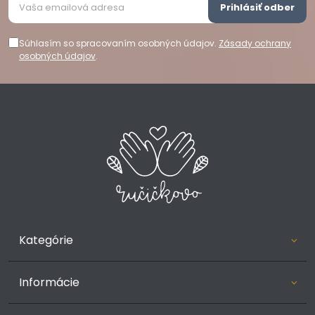
Prihlásiť odber
Súhlasím so spracovaním osobných údajov.
Zásady ochrany
osobných údajov
.
Kategórie
Informácie