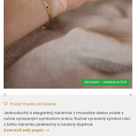
Skladom - Odoslanie 10.8.
Pridať medzi obľúbené
Jednoduchý a elegantný náramok z mosadze alebo ocele s
ručne vyrazeným symbolom srdca. Ručne vyrazený symbol robí
z tohto náramku jedinečný a osobný doplnok.
Zobraziť celý popis