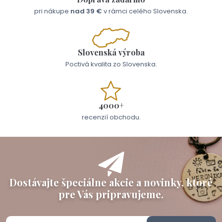
pri nákupe
nad 39 €
v rámci celého Slovenska.
Slovenská výroba
Poctivá kvalita zo Slovenska.
4000+
recenzií obchodu.
Dostávajte špeciálne akcie a novinky, ktoré
pre Vás pripravujeme.