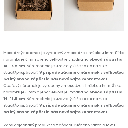
Mosadzný náramok je vyrobený z mosadze s hrúbkou 1mm. Šírka
náramku je 6 mm a jeho veľkosť je vhodná na
obvod zápästia
14-18,5 cm
. Náramok nie je uzavretý, čiže sa dá na ruke
stlačiť/prispôsobiť.
V prípade záujmu o náramok s veľkosťou
na iný obvod zápästia nás neváhajte kontaktovať.
Oceľový náramok je vyrobený z mosadze s hrúbkou 1mm. Šírka
náramku je 6 mm a jeho veľkosť je vhodná na
obvod zápästia
14-18,5 cm
. Náramok nie je uzavretý, čiže sa dá na ruke
stlačiť/prispôsobiť.
V prípade záujmu o náramok s veľkosťou
na iný obvod zápästia nás neváhajte kontaktovať.
Vami objednaný produkt sa z dôvodu ručného razenia textu,