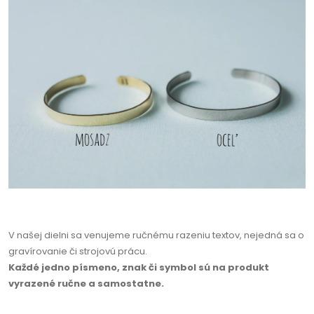
V našej dielni sa venujeme ručnému razeniu textov, nejedná sa o
gravírovanie či strojovú prácu.
Každé jedno písmeno, znak či symbol sú na produkt
vyrazené ručne a samostatne.