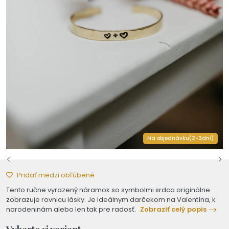
Na objednávku(2-3dni)
Pridať medzi obľúbené
Tento ručne vyrazený náramok so symbolmi srdca originálne
zobrazuje rovnicu lásky. Je ideálnym darčekom na Valentína, k
narodeninám alebo len tak pre radosť.
Zobraziť celý popis