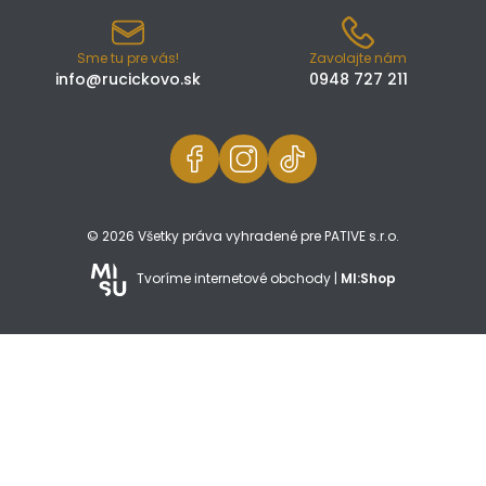
Sme tu pre vás!
Zavolajte nám
info@rucickovo.sk
0948 727 211
© 2026 Všetky práva vyhradené pre PATIVE s.r.o.
Tvoríme internetové obchody |
MI:Shop