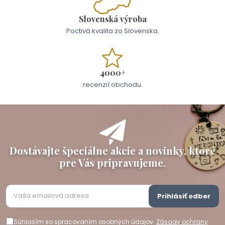
Slovenská výroba
Poctivá kvalita zo Slovenska.
4000+
recenzií obchodu.
Dostávajte špeciálne akcie a novinky, ktoré
pre Vás pripravujeme.
Prihlásiť odber
Súhlasím so spracovaním osobných údajov.
Zásady ochrany