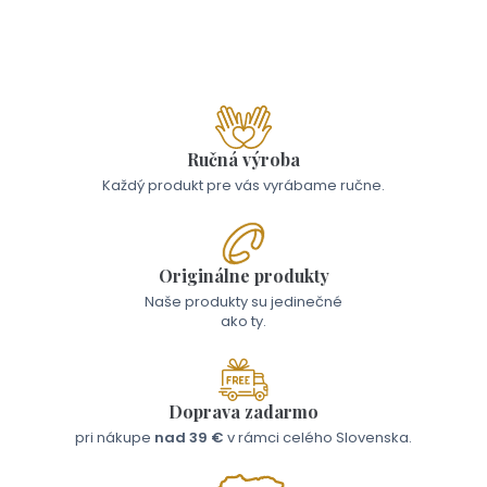
19,00 €
Ručná výroba
Každý produkt pre vás vyrábame ručne.
Originálne produkty
Naše produkty su jedinečné
ako ty.
Doprava zadarmo
pri nákupe
nad 39 €
v rámci celého Slovenska.