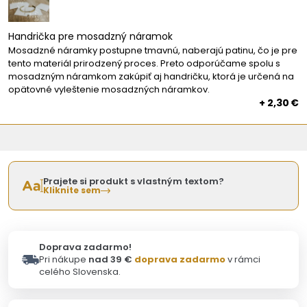
Handrička pre mosadzný náramok
Mosadzné náramky postupne tmavnú, naberajú patinu, čo je pre
tento materiál prirodzený proces. Preto odporúčame spolu s
mosadzným náramkom zakúpiť aj handričku, ktorá je určená na
opätovné vyleštenie mosadzných náramkov.
+ 2,30 €
Prajete si produkt s vlastným textom?
Kliknite sem
Doprava zadarmo!
Pri nákupe
nad 39 €
doprava zadarmo
v rámci
celého Slovenska.