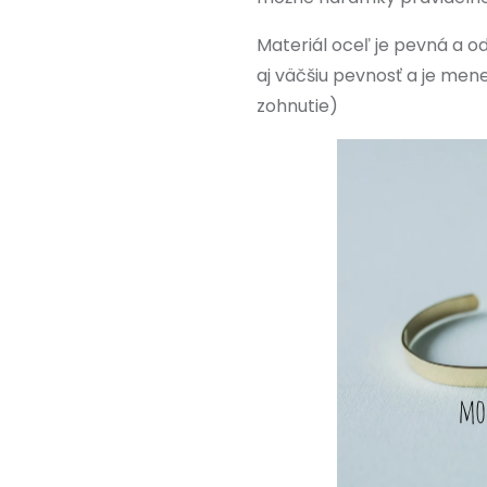
Materiál oceľ je pevná a 
aj väčšiu pevnosť a je me
zohnutie)