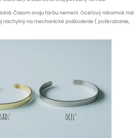
odolná. Časom svoju farbu nemení. Oceľový náramok má
nej náchylný na mechanické poškodenie ( poškrabanie,