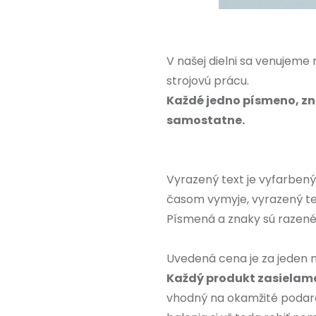
V našej dielni sa venujeme
strojovú prácu.
Každé jedno písmeno, zn
samostatne.
Vyrazený text je vyfarbený
časom vymyje, vyrazený te
Písmená a znaky sú razené 
Uvedená cena je za jeden 
Každý produkt zasielame
vhodný na okamžité podaro