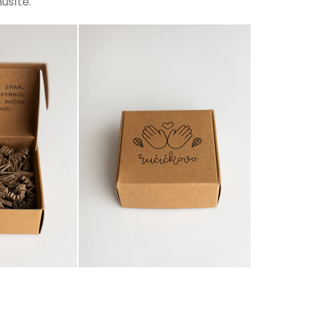
usíte.