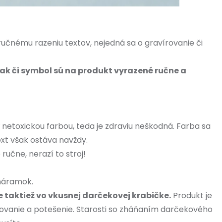
 ručnému razeniu textov, nejedná sa o gravírovanie či
ak či symbol sú na produkt vyrazené ručne a
 netoxickou farbou, teda je zdraviu neškodná. Farba sa
xt však ostáva navždy.
ručne, nerazí to stroj!
náramok.
 taktiež vo vkusnej darčekovej krabičke.
Produkt je
vanie a potešenie. Starosti so zháňaním darčekového