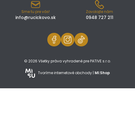
Sme tu pre vás!
Zavolajte nám
info@rucickovo.sk
0948 727 211
© 2026 Všetky práva vyhradené pre PATIVE s.r.o.
Tvoríme internetové obchody |
MI:Shop