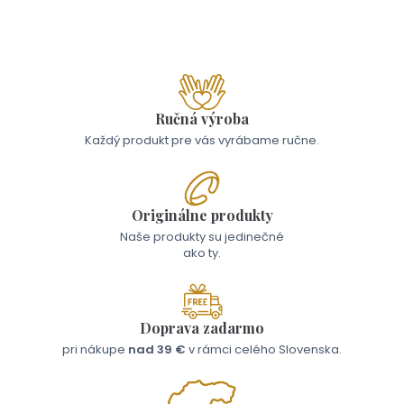
od 22,00 €
Ručná výroba
Každý produkt pre vás vyrábame ručne.
Originálne produkty
Naše produkty su jedinečné
ako ty.
Doprava zadarmo
pri nákupe
nad 39 €
v rámci celého Slovenska.