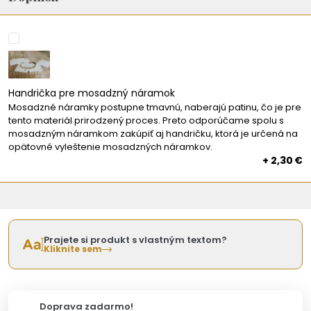
Handrička pre mosadzný náramok
Mosadzné náramky postupne tmavnú, naberajú patinu, čo je pre
tento materiál prirodzený proces. Preto odporúčame spolu s
mosadzným náramkom zakúpiť aj handričku, ktorá je určená na
opätovné vyleštenie mosadzných náramkov.
+ 2,30 €
Prajete si produkt s vlastným textom?
Kliknite sem
Doprava zadarmo!