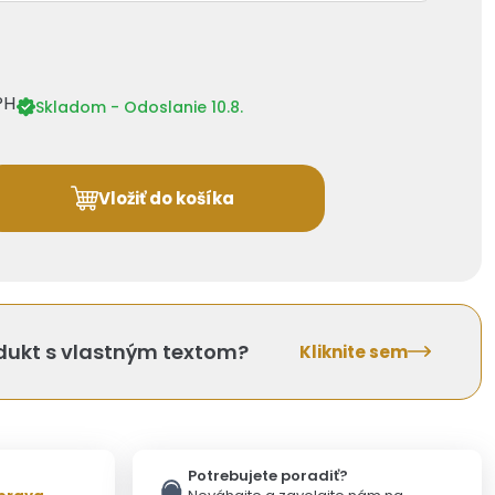
PH
Skladom - Odoslanie 10.8.
Vložiť do košíka
odukt s vlastným textom?
Kliknite sem
Potrebujete poradiť?