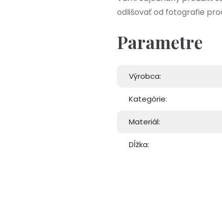
odlišovať od fotografie pro
Parametre
Výrobca:
Kategórie:
Materiál:
Dĺžka: