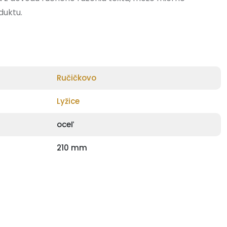
duktu.
Ručičkovo
Lyžice
oceľ
210 mm