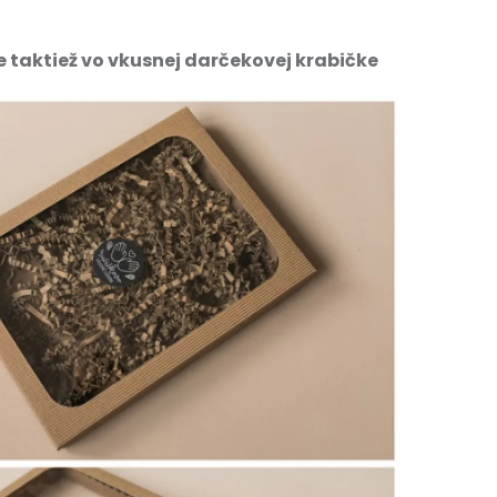
 taktiež vo vkusnej darčekovej krabičke