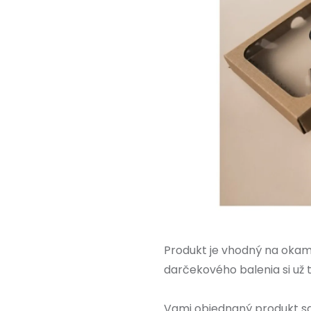
Produkt je vhodný na okam
darčekového balenia si už 
Vami objednaný produkt sa