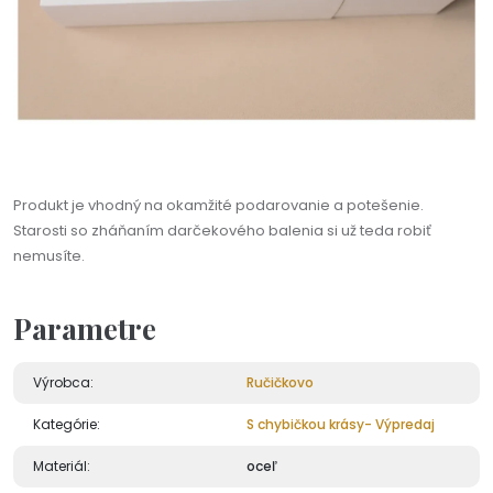
Produkt je vhodný na okamžité podarovanie a potešenie.
Starosti so zháňaním darčekového balenia si už teda robiť
nemusíte.
Parametre
Výrobca:
Ručičkovo
Kategórie:
S chybičkou krásy- Výpredaj
Materiál:
oceľ