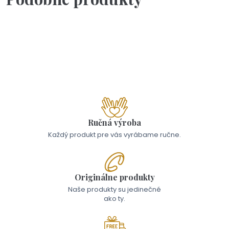
Skladom - Odoslanie 6.8.
Výpredaj
Výpredaj 33
8,00 €
Ručná výroba
Každý produkt pre vás vyrábame ručne.
Originálne produkty
Naše produkty su jedinečné
ako ty.