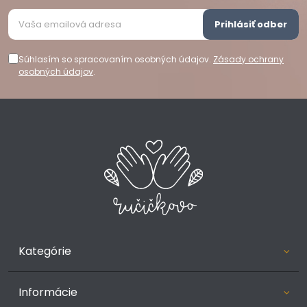
Prihlásiť odber
Súhlasím so spracovaním osobných údajov.
Zásady ochrany
osobných údajov
.
Kategórie
Informácie