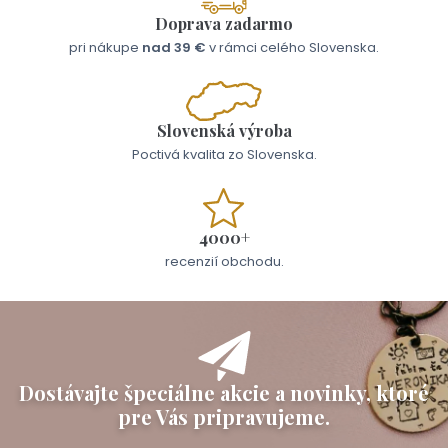
Doprava zadarmo
pri nákupe
nad 39 €
v rámci celého Slovenska.
Slovenská výroba
Poctivá kvalita zo Slovenska.
4000+
recenzií obchodu.
Dostávajte špeciálne akcie a novinky, ktoré
pre Vás pripravujeme.