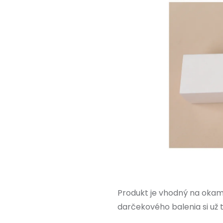
Produkt je vhodný na okam
darčekového balenia si už 