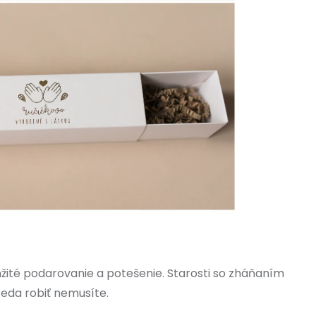
žité podarovanie a potešenie. Starosti so zháňaním
teda robiť nemusíte.