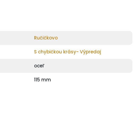
Ručičkovo
S chybičkou krásy- Výpredaj
oceľ
115 mm