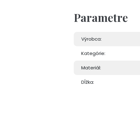
Parametre
Výrobca:
Kategórie:
Materiál:
Dĺžka: