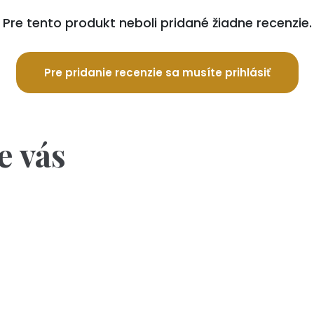
Pre tento produkt neboli pridané žiadne recenzie.
Pre pridanie recenzie sa musíte prihlásiť
e vás