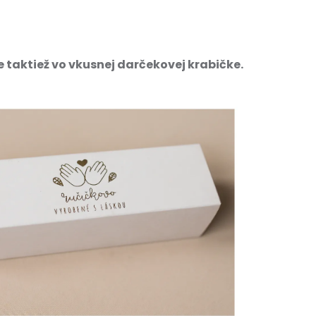
 taktiež vo vkusnej darčekovej krabičke.