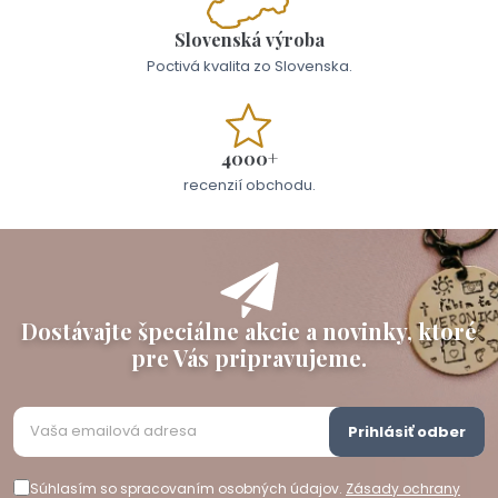
Slovenská výroba
Poctivá kvalita zo Slovenska.
4000+
recenzií obchodu.
Dostávajte špeciálne akcie a novinky, ktoré
pre Vás pripravujeme.
Prihlásiť odber
Súhlasím so spracovaním osobných údajov.
Zásady ochrany