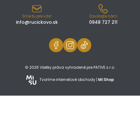
Sme tu pre vás!
Zavolajte nám
info@rucickovo.sk
0948 727 211
© 2026 Všetky práva vyhradené pre PATIVE s.r.o.
Tvoríme internetové obchody |
MI:Shop