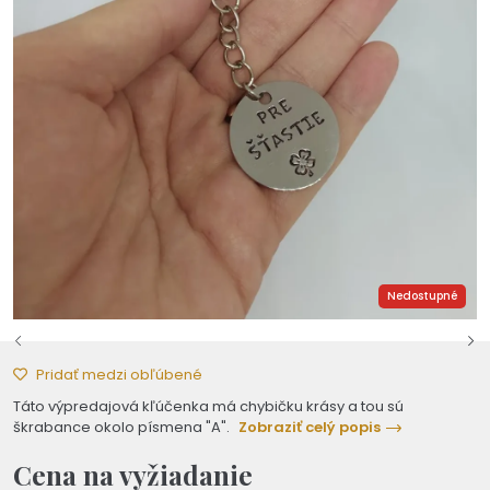
Nedostupné
Pridať medzi obľúbené
Táto výpredajová kľúčenka má chybičku krásy a tou sú
škrabance okolo písmena "A".
Zobraziť celý popis
Cena na vyžiadanie