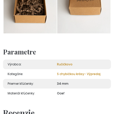
Parametre
Výrobca:
Ručičkovo
Kategórie:
S chybičkou krásy- Výpredaj
Priemer kľúčenky:
34 mm
Materiál kľúčenky:
Oceľ
Recenzie