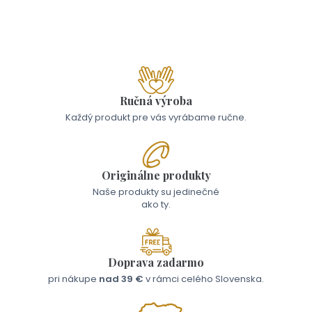
12,00 €
Ručná výroba
Každý produkt pre vás vyrábame ručne.
Originálne produkty
Naše produkty su jedinečné
ako ty.
Doprava zadarmo
pri nákupe
nad 39 €
v rámci celého Slovenska.