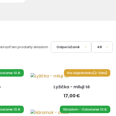
obraziť len produkty skladom
slanie 10.8.
Na objednávku(2-3dni)
o
Lyžička - miluji tě
17,00 €
slanie 10.8.
Skladom - Odoslanie 10.8.