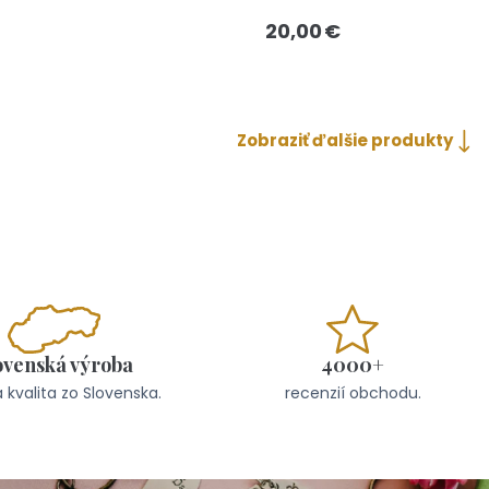
20,00 €
Zobraziť ďalšie produkty
ovenská výroba
4000+
 kvalita zo Slovenska.
recenzií obchodu.