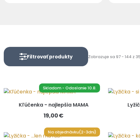
Filtrovať produkty
Zobrazuje sa 97 - 144 z 
Skladom - Odoslanie 10.8.
Kľúčenka - najlepšia MAMA
Lyžič
19,00 €
Na objednávku(2-3dni)