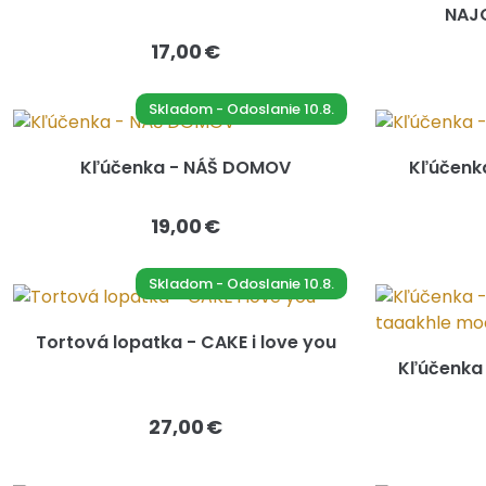
NAJO
17,00 €
Skladom - Odoslanie 10.8.
Kľúčenka - NÁŠ DOMOV
Kľúčenka
19,00 €
Skladom - Odoslanie 10.8.
Tortová lopatka - CAKE i love you
Kľúčenka 
27,00 €