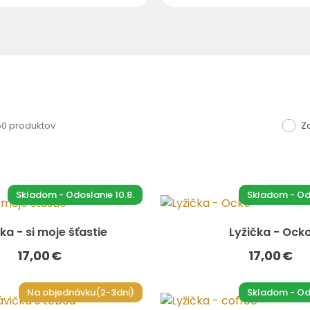
350 produktov
Z
Skladom - Odoslanie 10.8.
Skladom - Odo
ka - si moje šťastie
Lyžička - Ock
17,00 €
17,00 €
Na objednávku(2-3dni)
Skladom - Odo