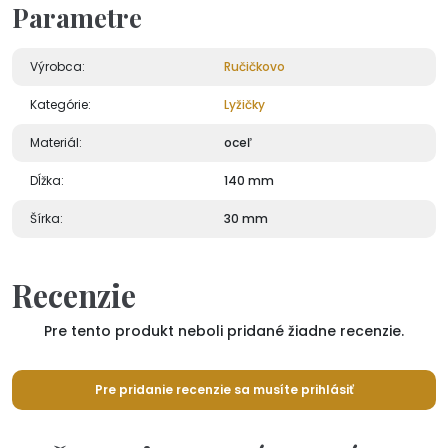
Parametre
Výrobca:
Ručičkovo
Kategórie:
Lyžičky
Materiál:
oceľ
Dĺžka:
140 mm
Šírka:
30 mm
Recenzie
Pre tento produkt neboli pridané žiadne recenzie.
Pre pridanie recenzie sa musíte prihlásiť