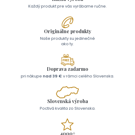
Každý produkt pre vás vyrábame ručne.
Originálne produkty
Naše produkty su jedinečné
ako ty.
Doprava zadarmo
pri nákupe
nad 39 €
v rámci celého Slovenska.
Slovenská výroba
Poctivá kvalita zo Slovenska.
4000+