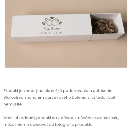
Produkt je vhodný na okamžité podarovanie a potešenie.
Starosti so zháňaním darčekového balenia si už teda robiť
nemusíte.
Vami objednaný produkt sa z dôvodu ručného razenia textu,
môže mierne odlišovať od fotografie produktu.