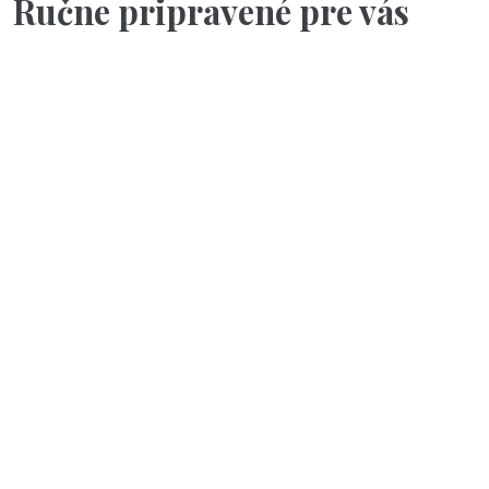
Ručne pripravené pre vás