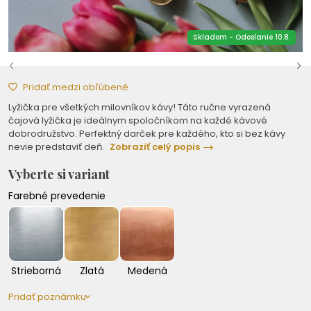
Skladom - Odoslanie 10.8.
Pridať medzi obľúbené
Lyžička pre všetkých milovníkov kávy! Táto ručne vyrazená
čajová lyžička je ideálnym spoločníkom na každé kávové
dobrodružstvo. Perfektný darček pre každého, kto si bez kávy
nevie predstaviť deň.
Zobraziť celý popis
Vyberte si variant
Farebné prevedenie
Strieborná
Zlatá
Medená
Pridať poznámku