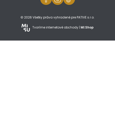
© 2026 Všetky práva vyhradené pre PATIVE s.r.o.
Tvoríme internetové obchody |
MI:Shop