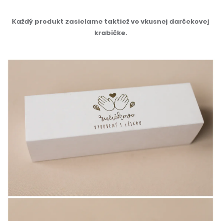
Každý produkt zasielame taktiež vo vkusnej darčekovej
krabičke.