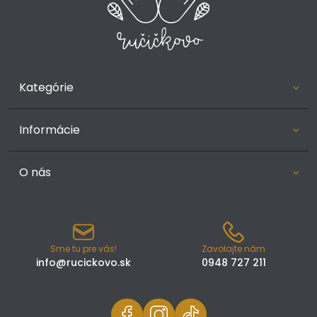
Kategórie
Informácie
O nás
Sme tu pre vás!
Zavolajte nám
info@rucickovo.sk
0948 727 211