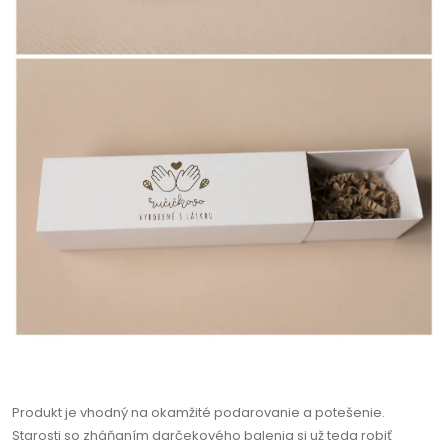
Produkt je vhodný na okamžité podarovanie a potešenie.
Starosti so zháňaním darčekového balenia si už teda robiť