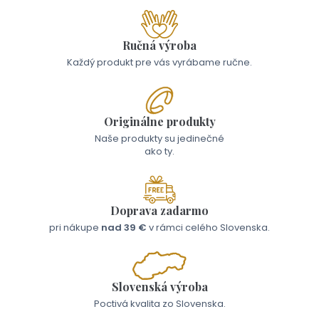
Ručná výroba
Každý produkt pre vás vyrábame ručne.
Originálne produkty
Naše produkty su jedinečné
ako ty.
Doprava zadarmo
pri nákupe
nad 39 €
v rámci celého Slovenska.
Slovenská výroba
Poctivá kvalita zo Slovenska.