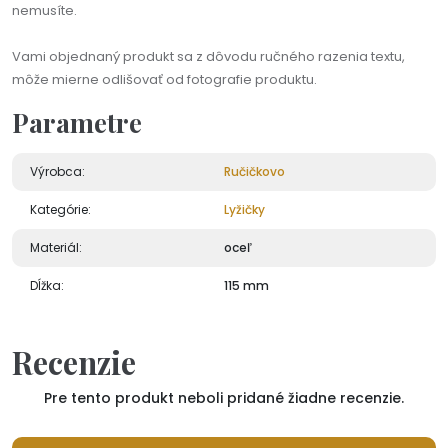
nemusíte.
Vami objednaný produkt sa z dôvodu ručného razenia textu,
môže mierne odlišovať od fotografie produktu.
Parametre
Výrobca:
Ručičkovo
Kategórie:
Lyžičky
Materiál:
oceľ
Dĺžka:
115 mm
Recenzie
Pre tento produkt neboli pridané žiadne recenzie.