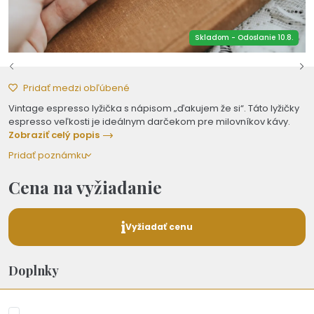
Skladom - Odoslanie 10.8.
Pridať medzi obľúbené
Vintage espresso lyžička s nápisom „ďakujem že si“. Táto lyžičky
espresso veľkosti je ideálnym darčekom pre milovníkov kávy.
Zobraziť celý popis
Pridať poznámku
Cena na vyžiadanie
Vyžiadať cenu
Doplnky