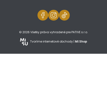
© 2026 Všetky práva vyhradené pre PATIVE s.r.o.
Tvoríme internetové obchody |
MI:Shop