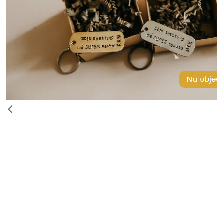
Na obje