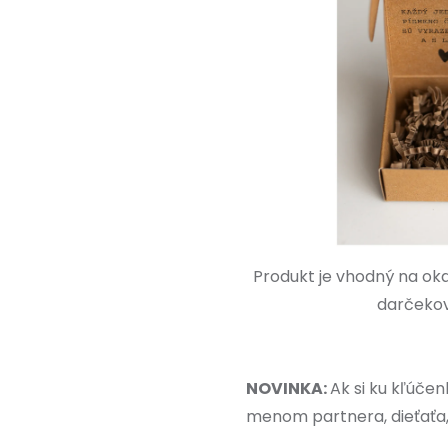
Produkt je vhodný na ok
darčekov
NOVINKA:
Ak si ku kľúče
menom partnera, dieťaťa, 