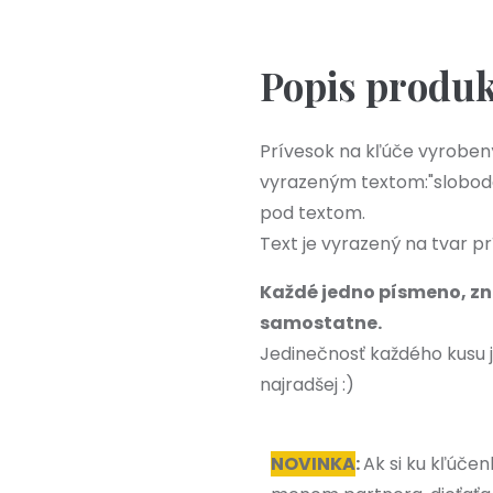
Popis produ
Prívesok na kľúče vyrobený
vyrazeným textom:"slobod
pod textom.
Text je vyrazený na tvar 
Každé jedno písmeno, zn
samostatne.
Jedinečnosť každého kusu 
najradšej :)
NOVINKA
:
Ak si ku kľúče