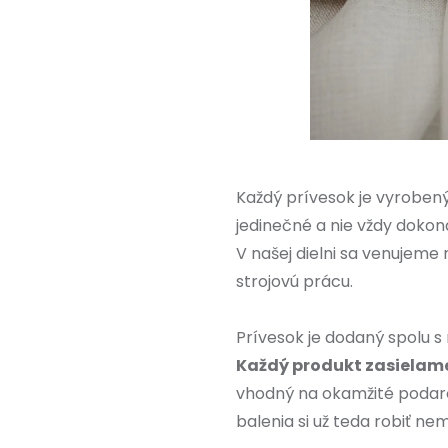
Každý prívesok je vyrobený
jedinečné a nie vždy dokon
V našej dielni sa venujeme
strojovú prácu.
Prívesok je dodaný spolu s
Každý produkt zasielame
vhodný na okamžité podaro
balenia si už teda robiť nem