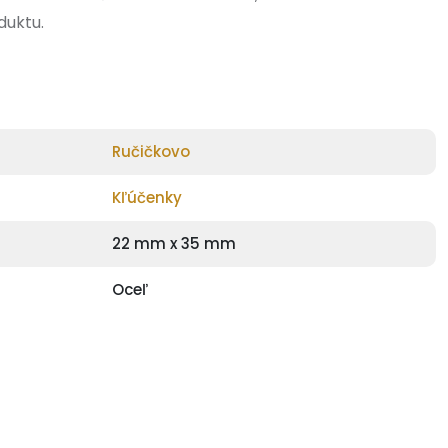
duktu.
Ručičkovo
Kľúčenky
22 mm x 35 mm
Oceľ