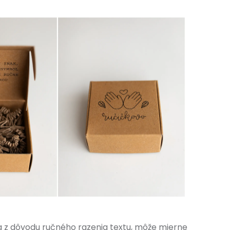
 z dôvodu ručného razenia textu, môže mierne