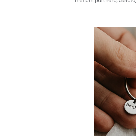
menom partnera, dieťaťa, 