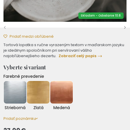
Skladom - Odoslanie 10.8.
Pridať medzi obľúbené
Tortová lopatka s ručne vyrazeným textom v maďarskom jazyku
je ideálnym spoločníkom pri servírovaní vášho
najobľúbenejšieho dezertu.
Zobraziť celý popis
Vyberte si variant
Farebné prevedenie
Strieborná
Zlatá
Medená
Pridať poznámku