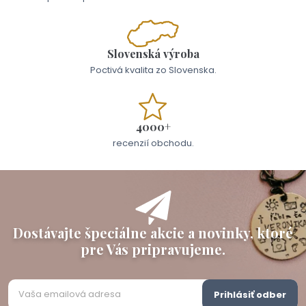
Slovenská výroba
Poctivá kvalita zo Slovenska.
4000+
recenzií obchodu.
Dostávajte špeciálne akcie a novinky, ktoré
pre Vás pripravujeme.
Prihlásiť odber