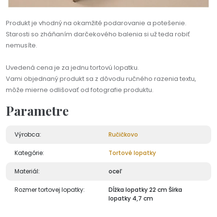
Produkt je vhodný na okamžité podarovanie a potešenie.
Starosti so zháňaním darčekového balenia si už teda robiť
nemusíte.
Uvedená cena je za jednu tortovú lopatku.
Vami objednaný produkt sa z dôvodu ručného razenia textu,
môže mierne odlišovať od fotografie produktu.
Parametre
Výrobca:
Ručičkovo
Kategórie:
Tortové lopatky
Materiál:
oceľ
Rozmer tortovej lopatky:
Dĺžka lopatky 22 cm Šírka
lopatky 4,7 cm