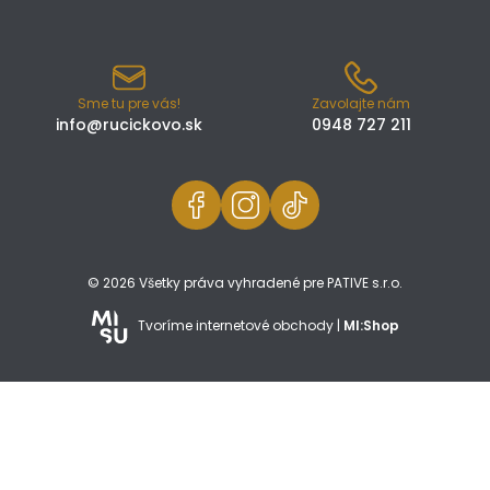
Sme tu pre vás!
Zavolajte nám
info@rucickovo.sk
0948 727 211
© 2026 Všetky práva vyhradené pre PATIVE s.r.o.
Tvoríme internetové obchody |
MI:Shop