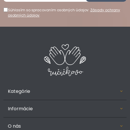
Súhlasím so spracovaním osobných údajov.
Zásady ochrany
osobných údajov
.
Kategórie
Informácie
O nás