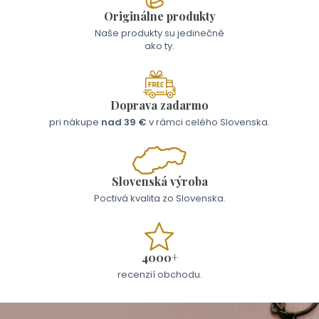
Originálne produkty
Naše produkty su jedinečné
ako ty.
Doprava zadarmo
pri nákupe
nad 39 €
v rámci celého Slovenska.
Slovenská výroba
Poctivá kvalita zo Slovenska.
4000+
recenzií obchodu.