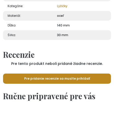
Kategórie:
Lyžičky
Materiál:
oceľ
Dĺžka:
140 mm
Šírka:
30 mm
Recenzie
Pre tento produkt neboli pridané žiadne recenzie.
Pre pridanie recenzie sa musíte prihlásiť
Ručne pripravené pre vás