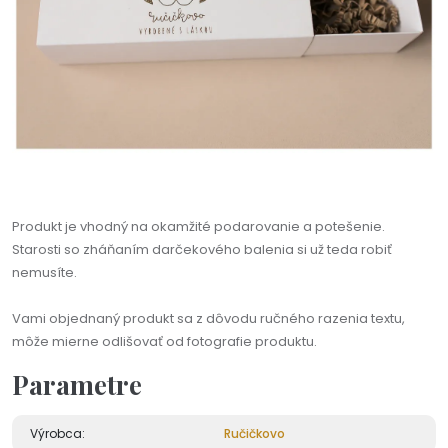
Produkt je vhodný na okamžité podarovanie a potešenie.
Starosti so zháňaním darčekového balenia si už teda robiť
nemusíte.
Vami objednaný produkt sa z dôvodu ručného razenia textu,
môže mierne odlišovať od fotografie produktu.
Parametre
Výrobca:
Ručičkovo