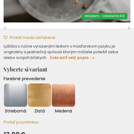
Skladom - Odoslanie 6.8.
Pridať medzi obľúbené
Lyžička s ručne vyrazeným textom v maďarskom jazyku je
originálny a jedinečný spôsob ktorým môžete potešiť seba
alebo svojich blízkych.
Zobraziť celý popis
Vyberte si variant
Farebné prevedenie
Strieborná
Zlatá
Medená
Pridať poznámku