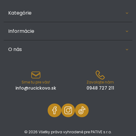
Kategórie
Informácie
O nás
Sme tu pre vás!
Zavolajte nám
info@rucickovo.sk
0948 727 211
© 2026 Všetky práva vyhradené pre PATIVE s.r.o.