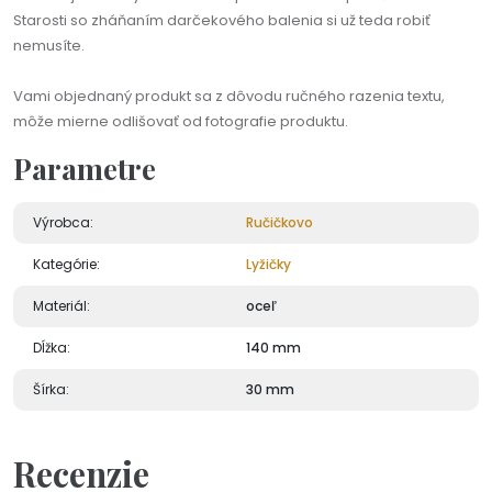
Starosti so zháňaním darčekového balenia si už teda robiť
nemusíte.
Vami objednaný produkt sa z dôvodu ručného razenia textu,
môže mierne odlišovať od fotografie produktu.
Parametre
Výrobca:
Ručičkovo
Kategórie:
Lyžičky
Materiál:
oceľ
Dĺžka:
140 mm
Šírka:
30 mm
Recenzie