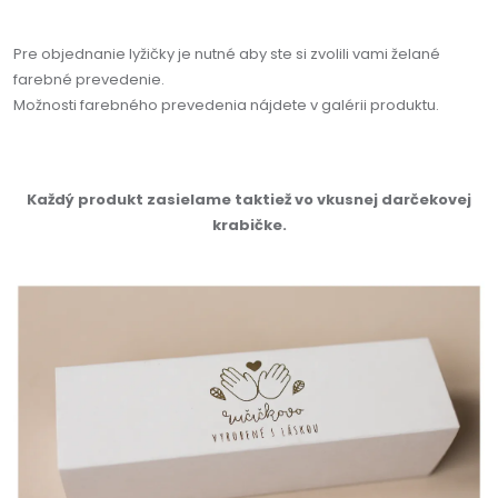
Pre objednanie lyžičky je nutné aby ste si zvolili vami želané
farebné prevedenie.
Možnosti farebného prevedenia nájdete v galérii produktu.
Každý produkt zasielame taktiež vo vkusnej darčekovej
krabičke.