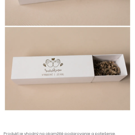
Produkt je vhodný na okamžité podarovanie a potešenie.