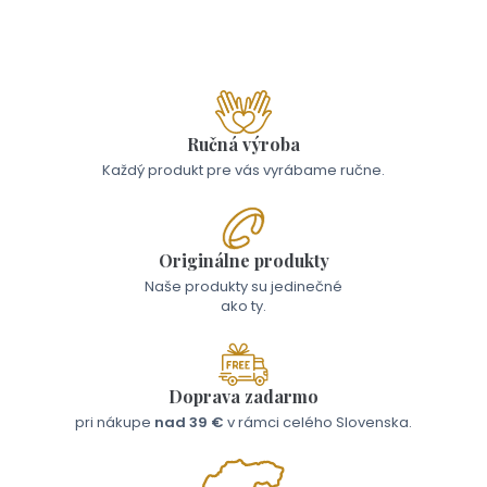
17,00 €
Ručná výroba
Každý produkt pre vás vyrábame ručne.
Originálne produkty
Naše produkty su jedinečné
ako ty.
Doprava zadarmo
pri nákupe
nad 39 €
v rámci celého Slovenska.