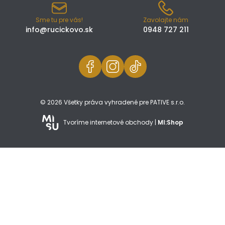
Sme tu pre vás!
Zavolajte nám
info@rucickovo.sk
0948 727 211
© 2026 Všetky práva vyhradené pre PATIVE s.r.o.
Tvoríme internetové obchody |
MI:Shop