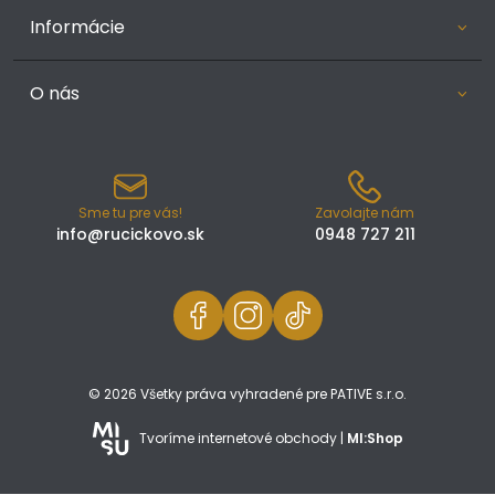
Informácie
O nás
Sme tu pre vás!
Zavolajte nám
info@rucickovo.sk
0948 727 211
© 2026 Všetky práva vyhradené pre PATIVE s.r.o.
Tvoríme internetové obchody |
MI:Shop