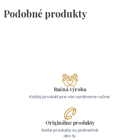
Podobné produkty
Skladom - Odoslanie 6.8.
Výpredaj 29
20,00 €
Ručná výroba
Každý produkt pre vás vyrábame ručne.
Originálne produkty
Naše produkty su jedinečné
ako ty.