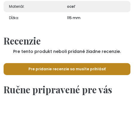
Materiál:
oceľ
Dĺžka:
115 mm
Recenzie
Pre tento produkt neboli pridané žiadne recenzie.
Pre pridanie recenzie sa musíte prihlásiť
Ručne pripravené pre vás