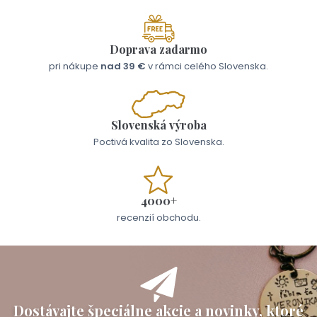
Doprava zadarmo
pri nákupe
nad 39 €
v rámci celého Slovenska.
Slovenská výroba
Poctivá kvalita zo Slovenska.
4000+
recenzií obchodu.
Dostávajte špeciálne akcie a novinky, ktoré